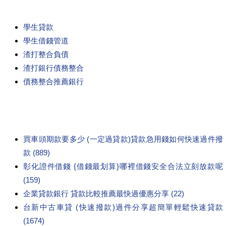
學生貸款
學生借錢管道
渣打整合負債
渣打銀行債務整合
債務整合推薦銀行
買車頭期款要多少 (一定過貸款)貸款急用錢如何快速過件撥
款 (889)
彰化證件借錢 {借錢最划算}哪裡借錢安全合法立刻放款呢
(159)
企業貸款銀行 貸款比較推薦最快過優惠分享 (22)
台新中古車貸 (快速撥款)過件分享超簡單輕鬆快速貸款
(1674)