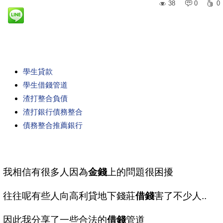
38
0
0
學生貸款
學生借錢管道
渣打整合負債
渣打銀行債務整合
債務整合推薦銀行
我相信有很多人因為
金錢
上的問題很困擾
往往呢有些人向高利貸地下錢莊
借錢
害了不少人..
因此我分享了一些合法的
借錢
管道