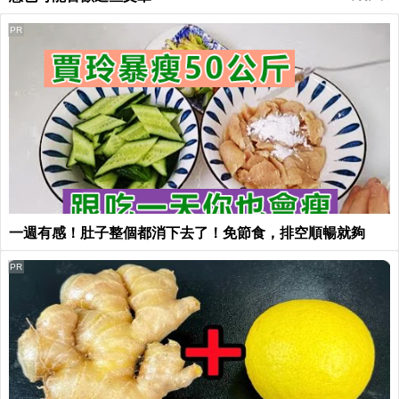
PR
一週有感！肚子整個都消下去了！免節食，排空順暢就夠
PR