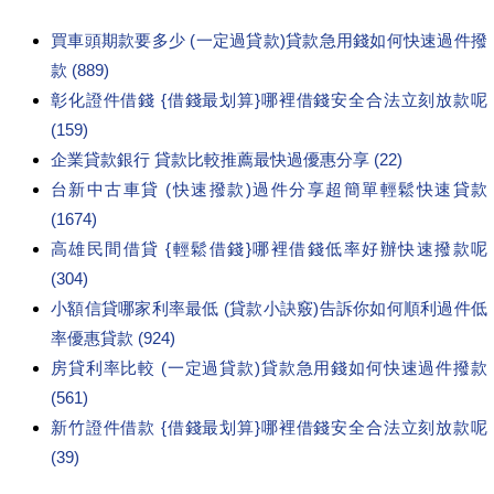
買車頭期款要多少 (一定過貸款)貸款急用錢如何快速過件撥
款 (889)
彰化證件借錢 {借錢最划算}哪裡借錢安全合法立刻放款呢
(159)
企業貸款銀行 貸款比較推薦最快過優惠分享 (22)
台新中古車貸 (快速撥款)過件分享超簡單輕鬆快速貸款
(1674)
高雄民間借貸 {輕鬆借錢}哪裡借錢低率好辦快速撥款呢
(304)
小額信貸哪家利率最低 (貸款小訣竅)告訴你如何順利過件低
率優惠貸款 (924)
房貸利率比較 (一定過貸款)貸款急用錢如何快速過件撥款
(561)
新竹證件借款 {借錢最划算}哪裡借錢安全合法立刻放款呢
(39)