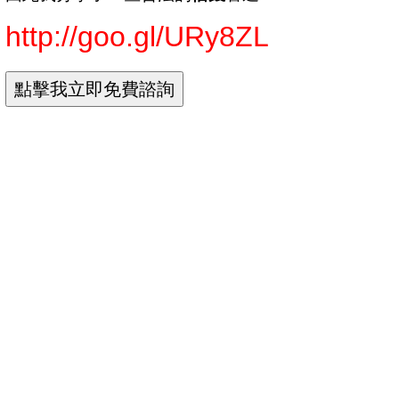
http://goo.gl/URy8ZL
Google+
搜尋
圖片
地圖
Play
YouTube
新聞
Gmail
更多