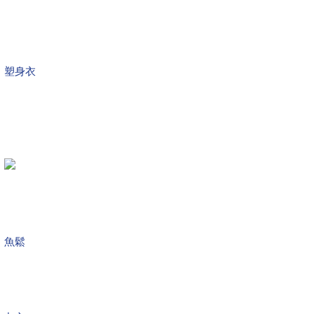
塑身衣
魚鬆