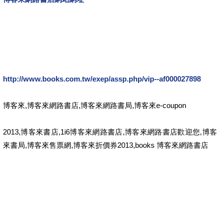
http://www.books.com.tw/exep/assp.php/vip--af000027898
博客來,博客來網路書店,博客來網路書局,博客來e-coupon
2013,博客來書店,1i6博客來網路書店,博客來網路書店歡迎您,博客
來書局,博客來售票網,博客來折價券2013,books 博客來網路書店