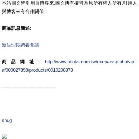
本站圖文皆引用自博客來,圖文所有權皆為原所有權人所有,引用人
與博客來有合作關係！
商品訊息簡述
:
新生理期調養食譜
商品網址
:
http://www.books.com.tw/exep/assp.php/vip--
af000027898/products/0010208878
-----------------------------------
snug