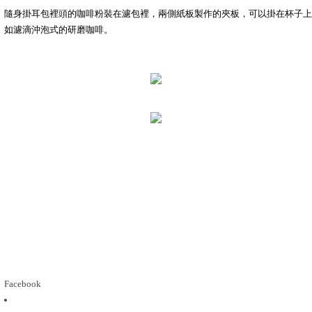
隨身掛耳包裡頭的咖啡粉裝在濾包裡，兩側紙板製作的夾板，可以掛在杯子上
如濾滴沖泡式的研磨咖啡。
Facebook