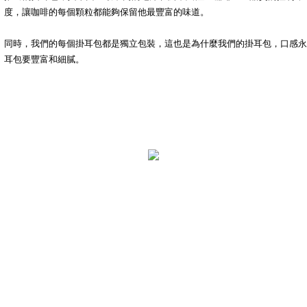
度，讓咖啡的每個顆粒都能夠保留他最豐富的味道。
同時，我們的每個掛耳包都是獨立包裝，這也是為什麼我們的掛耳包，口感永
耳包要豐富和細膩。