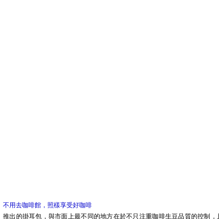
不用去咖啡館，照樣享受好咖啡
推出的掛耳包，與市面上最不同的地方在於不只注重咖啡生豆品質的控制，