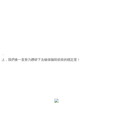
…
上，我們會一直努力鑽研下去確保咖啡烘焙的穩定度！