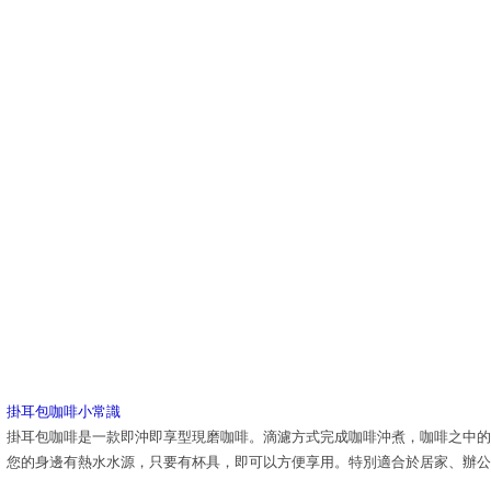
掛耳包咖啡小常識
掛耳包咖啡是一款即沖即享型現磨咖啡。滴濾方式完成咖啡沖煮，咖啡之中的
您的身邊有熱水水源，只要有杯具，即可以方便享用。特別適合於居家、辦公