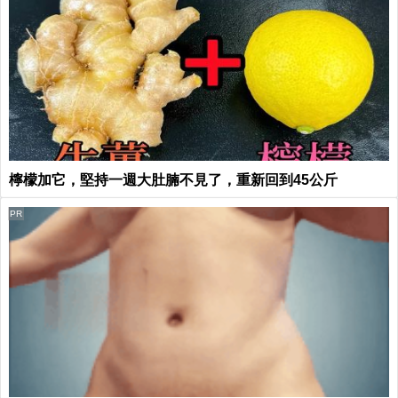
檸檬加它，堅持一週大肚腩不見了，重新回到45公斤
PR