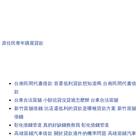
原住民青年購屋貸款
台南民間代書借款 首選低利貸款想知道嗎 台南民間代書借
款
台東合法當舖 小額信貸沒貸過怎麼辦 台東合法當舖
新竹當舖借錢 比這還低利的貸款是哪種貸款方案 新竹當舖
借錢
彰化借錢管道 真的好缺錢救救我 彰化借錢管道
高雄當鋪汽車借款 關於貸款過件的機率問題 高雄當鋪汽車