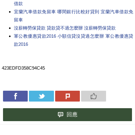
借款
宜蘭汽車借款免留車 哪間銀行比較好貸到 宜蘭汽車借款免
留車
沒薪轉勞保貸款 貸款貸不過怎麼辦 沒薪轉勞保貸款
軍公教優惠貸款2016 小額信貸沒貸過怎麼辦 軍公教優惠貸
款2016
423EDFD358C94C45
回應