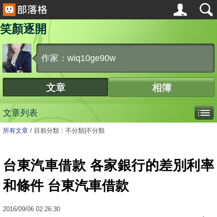
笑顏逐開
作家：wiq10ge90w
文章
相簿
文章列表
所有文章
/
目前分類：不分類|不分類
台東汽車借款 各家銀行的差別利率
和條件 台東汽車借款
2016
/
09
/
06
02:26:30