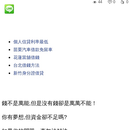
44
0
0
個人信貸利率最低
苗栗汽車借款免留車
花蓮當舖借錢
台北借錢方法
新竹身分證借貸
錢不是萬能,但是沒有錢卻是萬萬不能！
你有夢想,但資金卻不足嗎?