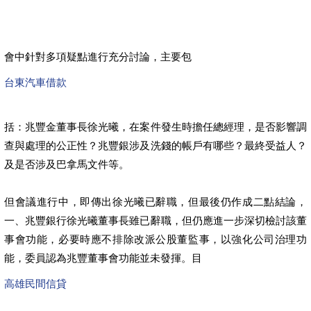
會中針對多項疑點進行充分討論，主要包
台東汽車借款
括：兆豐金董事長徐光曦，在案件發生時擔任總經理，是否影響調
查與處理的公正性？兆豐銀涉及洗錢的帳戶有哪些？最終受益人？
及是否涉及巴拿馬文件等。
但會議進行中，即傳出徐光曦已辭職，但最後仍作成二點結論，
一、兆豐銀行徐光曦董事長雖已辭職，但仍應進一步深切檢討該董
事會功能，必要時應不排除改派公股董監事，以強化公司治理功
能，委員認為兆豐董事會功能並未發揮。目
高雄民間信貸