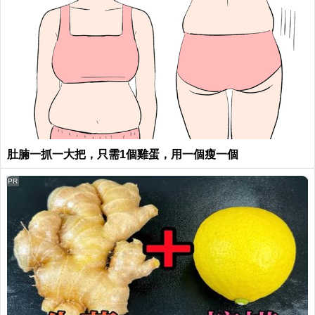
肚腩一抓一大把，只需1個雞蛋，用一個瘦一個
PR