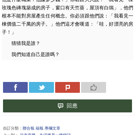
玫瑰色磚塊築成的房子，窗口有天竺葵，屋頂有白鴿」，他們
根本不能對房屋產生任何概念。你必須跟他們說：「我看見一
棟價值二千萬的房子。」他們這才會嘆道：「哇，好漂亮的房
子！」
猜猜我是誰？
我們知道自己是誰嗎？
回應
自訂分類：
聯合報.福報.專欄文章