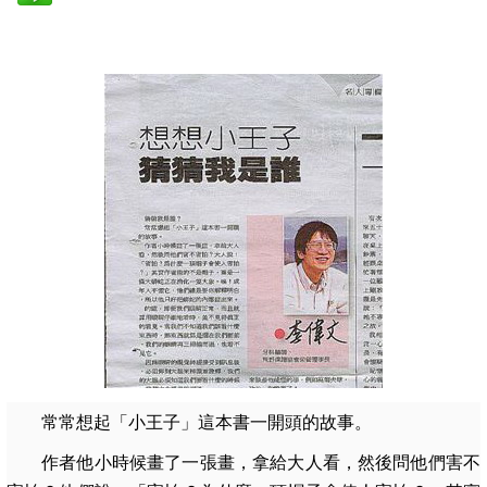
常常想起「小王子」這本書一開頭的故事。
作者他小時候畫了一張畫，拿給大人看，然後問他們害不