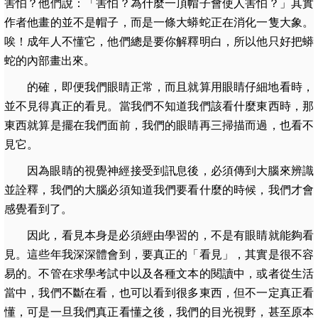
害怕？他們說：「害怕？為什麼一頂帽子會使人害怕？」其實
作者他畫的並不是帽子，而是一條大蟒蛇正在消化一隻大象。
唉！成年人不懂它，他們總是要你解釋明白，所以他只好把蟒
蛇的內部畫出來。
的確，即便我們眼睛正常，而且就算用眼睛仔細地看時，
並不見得真正的看見。當我們不知道我們該看什麼東西時，那
東西就算是擺在我們面前，我們的眼睛再三掃描而過，也看不
見它。
因為眼睛的視覺神經接受到訊息後，必須傳到大腦來辨識
並詮釋，我們的大腦必須知道我們要看什麼的時候，我們才會
感覺看到了。
因此，
看見本身是必須經由學習的，不是有眼睛就能夠看
見。這些年我深深體會到，要真正的「看見」，其實是很不容
易的。不管在求學考試中以及各種文本的閱讀中，或者從生活
當中，我們不斷在看，也可以看到很多東西，但不一定真正看
懂，可是一旦我們真正看懂之後，我們的目光視野，甚至原本