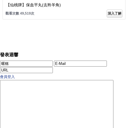
【仙桃牌】保血平丸(去羚羊角)
觀看次數 49,521次
深入了解
發表迴響
會員登入