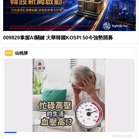
009829掌握AI關鍵 大華韓國KOSPI 50今強勢開募
仙桃牌
PR
ads by popIn