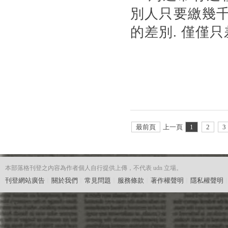
別人只要繳幾千
的差別. 僅僅只差
最前頁
上一頁
1
2
3
本部落格刊登之內容為作者個人自行提供上傳，不代表 udn 立場。
刊登網站廣告
︱
關於我們
︱
常見問題
︱
服務條款
︱
著作權聲明
︱
隱私權聲明