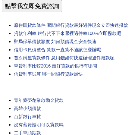
原住民貸款條件 哪間銀行貸款最好過件現金立即快速撥款
貸款年利率 銀行貸不下來哪裡過件率100%立即撥款呢
郵局保單借款額度 如何預借現金安全快速
信用卡負債整合 貸款一直貸不過該怎麼辦呢
首次購屋貸款條件 急用錢如何快速辦理過件撥款呢
車貸利率比較2016 最好貸款的銀行有哪間
信貸利率試算 哪一間銀行貸款最快
青年築夢創業啟動金貸款
高雄小額借款
台新銀行車貸
沒有薪資證明可以貸款嗎
二手車頭期款