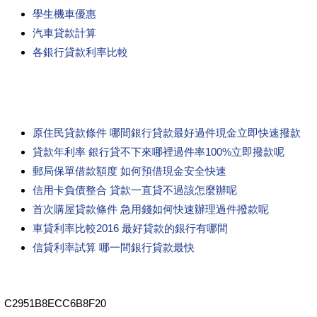
學生機車優惠
汽車貸款計算
各銀行貸款利率比較
原住民貸款條件 哪間銀行貸款最好過件現金立即快速撥款
貸款年利率 銀行貸不下來哪裡過件率100%立即撥款呢
郵局保單借款額度 如何預借現金安全快速
信用卡負債整合 貸款一直貸不過該怎麼辦呢
首次購屋貸款條件 急用錢如何快速辦理過件撥款呢
車貸利率比較2016 最好貸款的銀行有哪間
信貸利率試算 哪一間銀行貸款最快
C2951B8ECC6B8F20