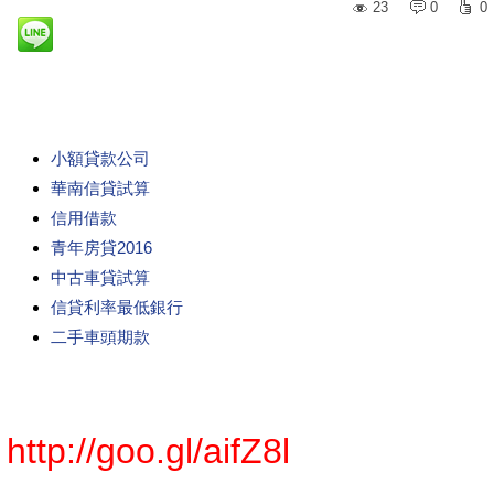
23
0
0
小額貸款公司
華南信貸試算
信用借款
青年房貸2016
中古車貸試算
信貸利率最低銀行
二手車頭期款
http://goo.gl/aifZ8l