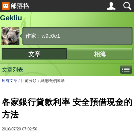
Gekliu
作家：w9c0e1
文章
相簿
文章列表
所有文章
/
目前分類：興趣嗜好|運動
各家銀行貸款利率 安全預借現金的
方法
2016
/
07
/
20
07:02:56