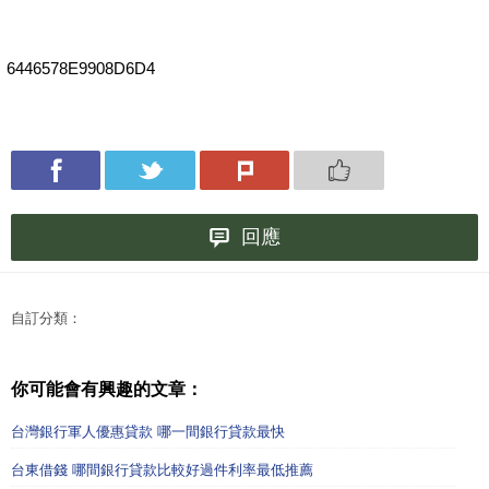
6446578E9908D6D4
回應
自訂分類：
你可能會有興趣的文章：
台灣銀行軍人優惠貸款 哪一間銀行貸款最快
台東借錢 哪間銀行貸款比較好過件利率最低推薦