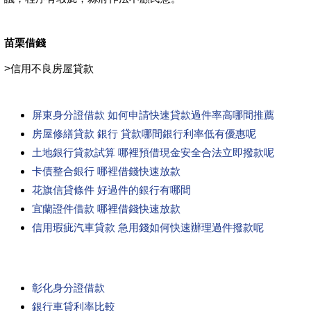
苗栗借錢
>
信用不良房屋貸款
屏東身分證借款 如何申請快速貸款過件率高哪間推薦
房屋修繕貸款 銀行 貸款哪間銀行利率低有優惠呢
土地銀行貸款試算 哪裡預借現金安全合法立即撥款呢
卡債整合銀行 哪裡借錢快速放款
花旗信貸條件 好過件的銀行有哪間
宜蘭證件借款 哪裡借錢快速放款
信用瑕疵汽車貸款 急用錢如何快速辦理過件撥款呢
彰化身分證借款
銀行車貸利率比較