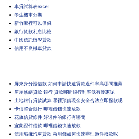
車貸試算表excel
學生機車分期
新竹哪裡可以借錢
銀行貸款利息比較
中國信託留學貸款
信用不良機車貸款
屏東身分證借款 如何申請快速貸款過件率高哪間推薦
房屋修繕貸款 銀行 貸款哪間銀行利率低有優惠呢
土地銀行貸款試算 哪裡預借現金安全合法立即撥款呢
卡債整合銀行 哪裡借錢快速放款
花旗信貸條件 好過件的銀行有哪間
宜蘭證件借款 哪裡借錢快速放款
信用瑕疵汽車貸款 急用錢如何快速辦理過件撥款呢