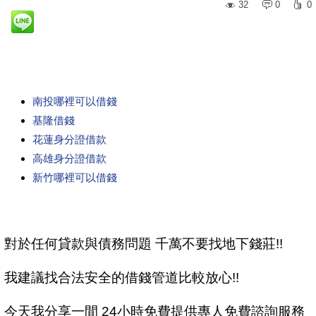
32
0
0
南投哪裡可以借錢
基隆借錢
花蓮身分證借款
高雄身分證借款
新竹哪裡可以借錢
對於任何貸款與債務問題 千萬不要找地下錢莊!!
我建議找合法安全的借錢管道比較放心!!
今天我分享一間 24小時免費提供專人免費諮詢服務