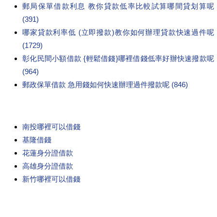
郵局保單借款利息 教你貸款低率比較試算哪間貸划算呢
(391)
哪家貸款利率低 (立即撥款)教你如何辦理貸款快速過件呢
(1729)
彰化民間小額借款 {輕鬆借錢}哪裡借錢低率好辦快速撥款呢
(964)
郵政保單借款 急用錢如何快速辦理過件撥款呢 (846)
南投哪裡可以借錢
基隆借錢
花蓮身分證借款
高雄身分證借款
新竹哪裡可以借錢