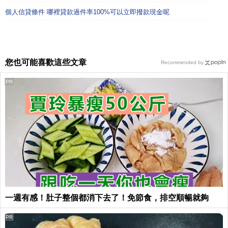
個人信貸條件 哪裡貸款過件率100%可以立即撥款現金呢
您也可能喜歡這些文章
Recommended by
PR
一週有感！肚子整個都消下去了！免節食，排空順暢就夠
PR