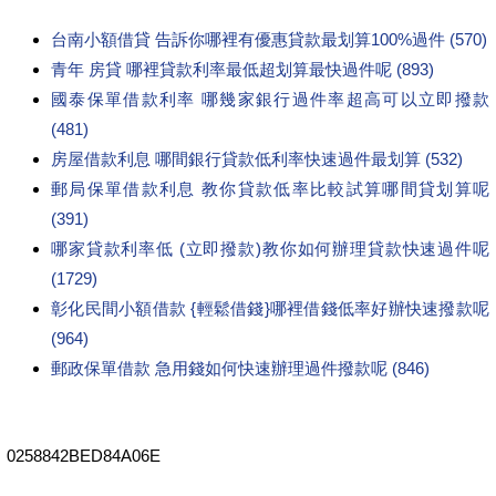
台南小額借貸 告訴你哪裡有優惠貸款最划算100%過件 (570)
青年 房貸 哪裡貸款利率最低超划算最快過件呢 (893)
國泰保單借款利率 哪幾家銀行過件率超高可以立即撥款
(481)
房屋借款利息 哪間銀行貸款低利率快速過件最划算 (532)
郵局保單借款利息 教你貸款低率比較試算哪間貸划算呢
(391)
哪家貸款利率低 (立即撥款)教你如何辦理貸款快速過件呢
(1729)
彰化民間小額借款 {輕鬆借錢}哪裡借錢低率好辦快速撥款呢
(964)
郵政保單借款 急用錢如何快速辦理過件撥款呢 (846)
0258842BED84A06E