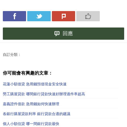
回應
自訂分類：
你可能會有興趣的文章：
花蓮小額借貸 急用錢預借現金安全快速
勞工購屋貸款 哪間銀行貸款快速好辦理過件率超高
嘉義證件借款 急用錢如何快速辦理
各銀行購屋貸款利率 銀行貸款合適的建議
個人小額信貸 哪一間銀行貸款最快