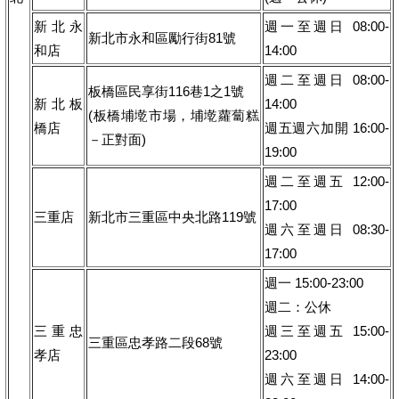
新北永
週一至週日 08:00-
新北市永和區勵行街81號
和店
14:00
週二至週日 08:00-
板橋區民享街116巷1之1號
新北板
14:00
(板橋埔墘市場，埔墘蘿蔔糕
橋店
週五週六加開 16:00-
－正對面)
19:00
週二至週五 12:00-
17:00
三重店
新北市三重區中央北路119號
週六至週日 08:30-
17:00
週一 15:00-23:00
週二：公休
三重忠
週三至週五 15:00-
三重區忠孝路二段68號
孝店
23:00
週六至週日 14:00-