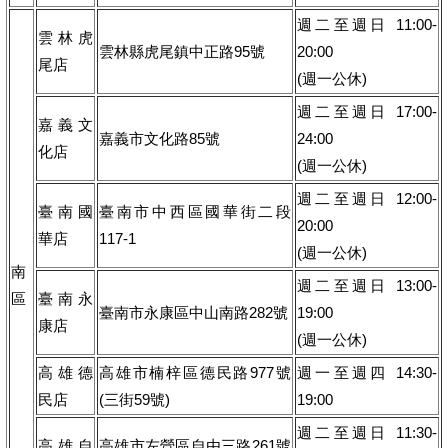
週二至週日 11:00-
雲林虎
雲林縣虎尾鎮中正路95號
20:00
尾店
(週一公休)
週二至週日 17:00-
嘉義文
嘉義市文化路85號
24:00
化店
(週一公休)
週二至週日 12:00-
臺南國
臺南市中西區國華街二段
20:00
華店
117-1
(週一公休)
南
週二至週日 13:00-
區
臺南永
臺南市永康區中山南路282號
19:00
康店
(週一公休)
高雄德
高雄市楠梓區德民路977號
週一至週四 14:30-
民店
(三街59號)
19:00
週二至週日 11:30-
高雄自
高雄市左營區自由三路261號