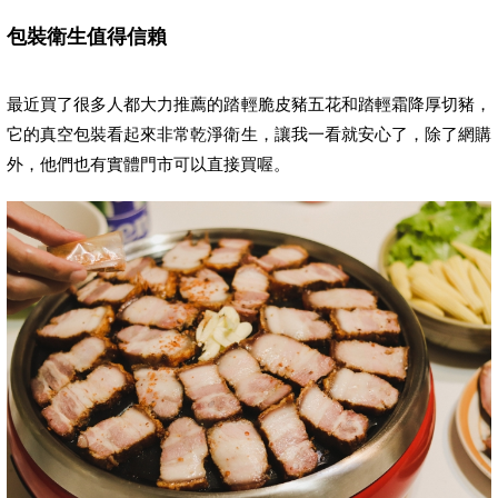
包裝衛生值得信賴
最近買了很多人都大力推薦的踏輕脆皮豬五花和踏輕霜降厚切豬，
它的真空包裝看起來非常乾淨衛生，讓我一看就安心了，除了網購
外，他們也有實體門市可以直接買喔。