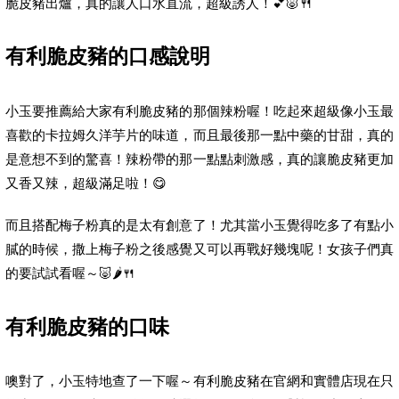
脆皮豬出爐，真的讓人口水直流，超級誘人！💕🐷🍴
有利脆皮豬的口感說明
小玉要推薦給大家有利脆皮豬的那個辣粉喔！吃起來超級像小玉最
喜歡的卡拉姆久洋芋片的味道，而且最後那一點中藥的甘甜，真的
是意想不到的驚喜！辣粉帶的那一點點刺激感，真的讓脆皮豬更加
又香又辣，超級滿足啦！😋
而且搭配梅子粉真的是太有創意了！尤其當小玉覺得吃多了有點小
膩的時候，撒上梅子粉之後感覺又可以再戰好幾塊呢！女孩子們真
的要試試看喔～🐷🌶🍴
有利脆皮豬的口味
噢對了，小玉特地查了一下喔～有利脆皮豬在官網和實體店現在只