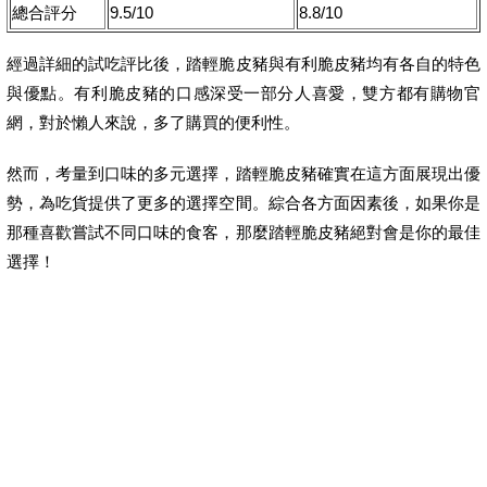
總合評分
9.5/10
8.8/10
經過詳細的試吃評比後，踏輕脆皮豬與有利脆皮豬均有各自的特色
與優點。有利脆皮豬的口感深受一部分人喜愛，雙方都有購物官
網，對於懶人來說，多了購買的便利性。
然而，考量到口味的多元選擇，踏輕脆皮豬確實在這方面展現出優
勢，為吃貨提供了更多的選擇空間。綜合各方面因素後，如果你是
那種喜歡嘗試不同口味的食客，那麼踏輕脆皮豬絕對會是你的最佳
選擇！