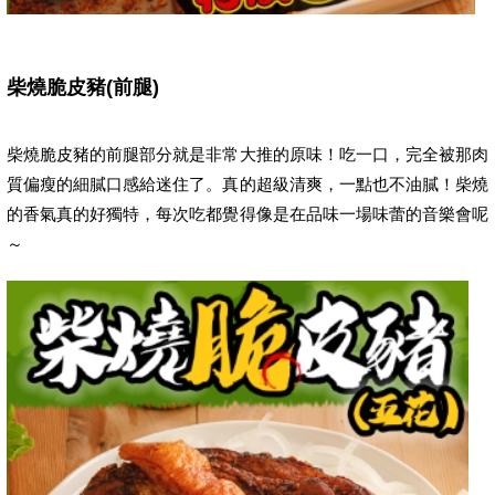
柴燒脆皮豬(前腿)
柴燒脆皮豬的前腿部分就是非常大推的原味！吃一口，完全被那肉
質偏瘦的細膩口感給迷住了。真的超級清爽，一點也不油膩！柴燒
的香氣真的好獨特，每次吃都覺得像是在品味一場味蕾的音樂會呢
～