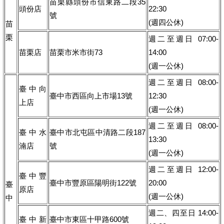
苗栗縣頭份市信東路二段35
頭份店
22:30
號
(週四公休)
苗
栗
週二至週日 07:00-
苗栗店
苗栗市米市街73
14:00
(週一公休)
週二至週日 08:00-
臺中向
臺中市西區向上市場13號
12:30
上店
(週一公休)
週二至週日 08:00-
臺中水
臺中市北屯區中清路二段187
13:30
湳店
號
(週一公休)
週二至週日 12:00-
臺中豐
臺中市豐原區陽明街122號
20:00
臺
原店
(週一公休)
中
週二、四至日 14:00-
臺中新
臺中市東區十甲路600號