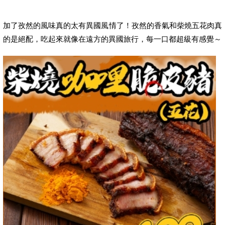
加了孜然的風味真的太有異國風情了！孜然的香氣和柴燒五花肉真
的是絕配，吃起來就像在遠方的異國旅行，每一口都超級有感覺～