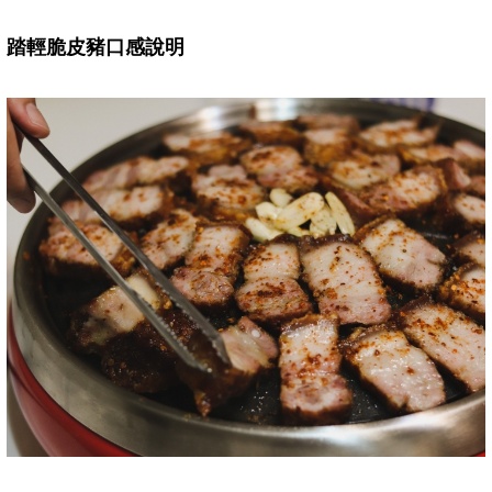
踏輕脆皮豬口感說明