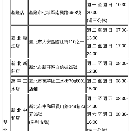
週一至週日 10:30-
基隆店
基隆市七堵區南興路66-8號
20:30
(週三公休)
週二至週日 07:00-
臺北臨
13:00
臺北市大安區臨江街110之一
江店
週二至週日 17:00-
24:00
新北新
週二至週日 08:00-
新北市新莊區自信街26號
莊店
12:30
萬華三
臺北市萬華區三水街70號091
週二至週日 08:30-
水店
店鋪
15:00
週二至週五 08:30-
新北市中和區員山路148巷23
14:30
新北中
弄36號
週六至週日 08:30-
和店
雙
(勝利市場)
16:00
北
(週一公休)