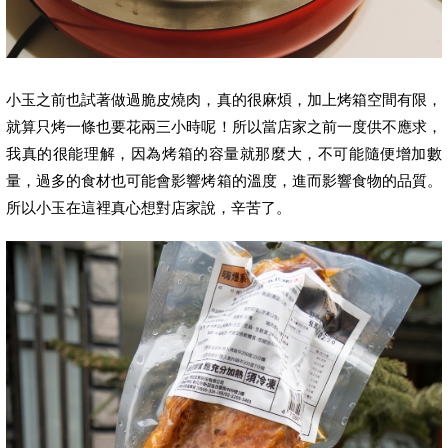
小玉之前也試著做過脆皮燒肉，真的很麻煩，加上烤箱空間有限，
就算只烤一條也要花兩三小時呢！所以當店家之前一度供不應求，
我真的很能理解，因為烤箱的容量就那麼大，不可能隨便增加數
量，過多的食材也可能會影響烤箱的溫度，進而影響食物的品質。
所以小玉在這裡真心想對店家說，辛苦了。