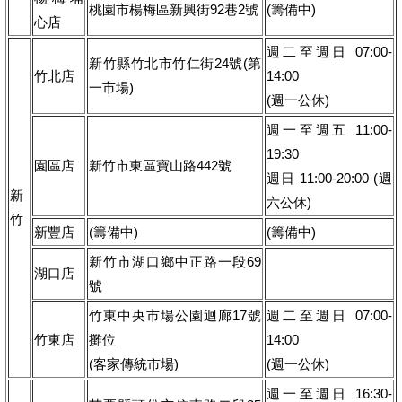
桃園市楊梅區新興街92巷2號
(籌備中)
心店
週二至週日 07:00-
新竹縣竹北市竹仁街24號(第
竹北店
14:00
一市場)
(週一公休)
週一至週五 11:00-
19:30
園區店
新竹市東區寶山路442號
週日 11:00-20:00 (週
新
六公休)
竹
新豐店
(籌備中)
(籌備中)
新竹市湖口鄉中正路一段69
湖口店
號
竹東中央市場公園迴廊17號
週二至週日 07:00-
竹東店
攤位
14:00
(客家傳統市場)
(週一公休)
週一至週日 16:30-