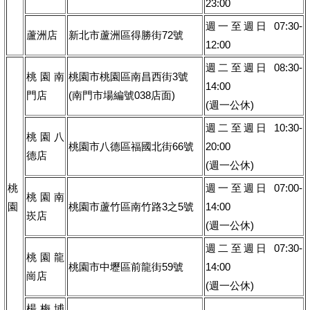
23:00
週一至週日 07:30-
蘆洲店
新北市蘆洲區得勝街72號
12:00
週二至週日 08:30-
桃園南
桃園市桃園區南昌西街3號
14:00
門店
(南門市場編號038店面)
(週一公休)
週二至週日 10:30-
桃園八
桃園市八德區福國北街66號
20:00
德店
(週一公休)
桃
週一至週日 07:00-
桃園南
園
桃園市蘆竹區南竹路3之5號
14:00
崁店
(週一公休)
週二至週日 07:30-
桃園龍
桃園市中壢區前龍街59號
14:00
崗店
(週一公休)
楊梅埔