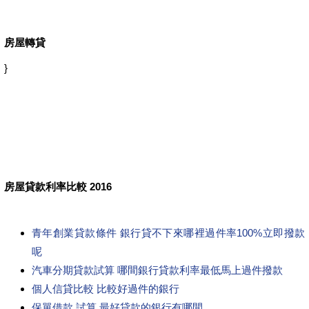
房屋轉貸
}
房屋貸款利率比較 2016
青年創業貸款條件 銀行貸不下來哪裡過件率100%立即撥款
呢
汽車分期貸款試算 哪間銀行貸款利率最低馬上過件撥款
個人信貸比較 比較好過件的銀行
保單借款 試算 最好貸款的銀行有哪間