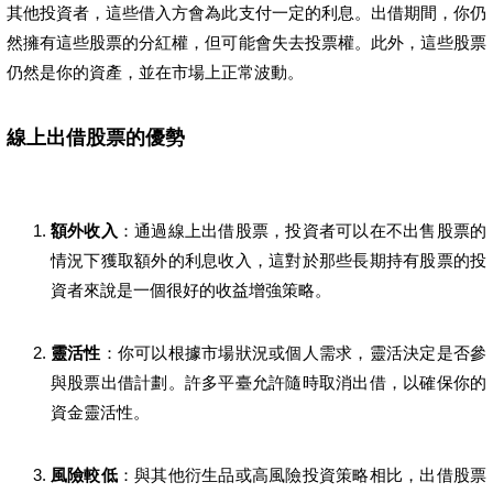
其他投資者，這些借入方會為此支付一定的利息。出借期間，你仍
然擁有這些股票的分紅權，但可能會失去投票權。此外，這些股票
仍然是你的資產，並在市場上正常波動。
線上出借股票的優勢
額外收入
：通過線上出借股票，投資者可以在不出售股票的
情況下獲取額外的利息收入，這對於那些長期持有股票的投
資者來說是一個很好的收益增強策略。
靈活性
：你可以根據市場狀況或個人需求，靈活決定是否參
與股票出借計劃。許多平臺允許隨時取消出借，以確保你的
資金靈活性。
風險較低
：與其他衍生品或高風險投資策略相比，出借股票