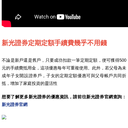
新光證券定期定額手續費幾乎不用錢
不論是新戶還是舊戶，只要成功扣款一筆定期定額，便可獲得500
元的手續費抵用金，這項優惠每年可重複使用。此外，若父母為未
成年子女開設證券戶，子女的定期定額優惠可與父母帳戶共同折
抵，增加了家庭投資的靈活性
想要了解更多新光證券的優惠資訊，請前往新光證券官網查詢：
新光證券官網