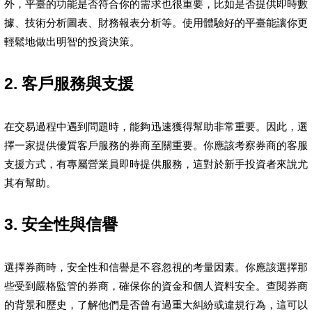
外，平臺的功能是否符合你的需求也很重要，比如是否提供即時數
據、技術分析圖表、財務報表分析等。使用體驗好的平臺能讓你更
輕鬆地做出明智的投資決策。
2. 客戶服務與支援
在交易過程中遇到問題時，能夠迅速獲得幫助非常重要。因此，選
擇一家提供優質客戶服務的券商至關重要。你應該考察券商的客服
支援方式，有專屬營業員即時提供服務，這對於新手投資者來說尤
其有幫助。
3. 安全性與信譽
選擇券商時，安全性和信譽是不容忽視的考量因素。你應該選擇那
些受到嚴格監管的券商，確保你的資金和個人資料安全。查閱券商
的背景和歷史，了解他們是否曾有過重大糾紛或違規行為，這可以