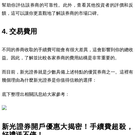
幫助你評估該券商的可靠性。此外，查看其他投資者的評價和反
饋，這可以讓你更直觀地了解該券商的市場口碑。
4. 交易費用
不同的券商收取的手續費可能會有很大差異，這會影響到你的總收
益。因此，了解並比較各家券商的費用結構是非常重要的。
而目前，新光證券就是少數具備上述特點的優質券商之一。這裡有
幾個理由為什麼新光證券是你值得信賴的選擇：
底下整理出相關訊息給大家參考：
新光證券開戶優惠大揭密！手續費超殺，
好禮送不停！