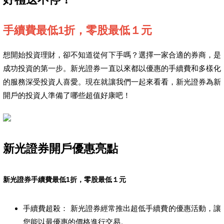
手續費最低1折，零股最低１元
想開始投資理財，卻不知道從何下手嗎？選擇一家合適的券商，是
成功投資的第一步。新光證券一直以來都以優惠的手續費和多樣化
的服務深受投資人喜愛。現在就讓我們一起來看看，新光證券為新
開戶的投資人準備了哪些超值好康吧！
新光證券開戶優惠亮點
新光證券手續費最低1折，零股最低１元
手續費超殺： 新光證券經常推出超低手續費的優惠活動，讓
您能以最優惠的價格進行交易。