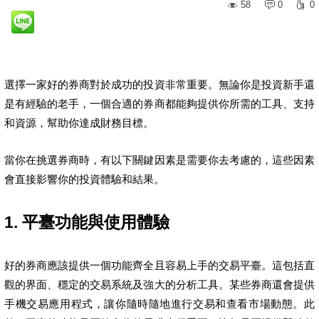
58
0
0
選擇一家好的券商對於成功的投資非常重要。無論你是投資新手還
是有經驗的老手，一個合適的券商都能夠提供你所需的工具、支持
和資源，幫助你達成財務目標。
當你在挑選券商時，有以下關鍵因素是需要你去考慮的，這些因素
會直接影響你的投資體驗和結果。
1. 平臺功能與使用體驗
好的券商應該提供一個功能齊全且容易上手的交易平臺。這包括直
觀的界面、穩定的交易系統及強大的分析工具。某些券商還會提供
手機交易應用程式，讓你隨時隨地進行交易和查看市場動態。此