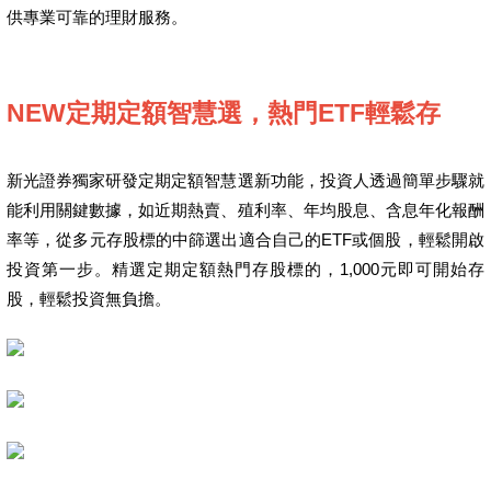
供專業可靠的理財服務。
NEW定期定額智慧選，熱門ETF輕鬆存
新光證券獨家研發定期定額智慧選新功能，投資人透過簡單步驟就
能利用關鍵數據，如近期熱賣、殖利率、年均股息、含息年化報酬
率等，從多元存股標的中篩選出適合自己的ETF或個股，輕鬆開啟
投資第一步。精選定期定額熱門存股標的，1,000元即可開始存
股，輕鬆投資無負擔。