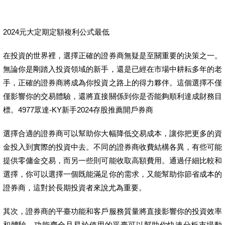
2024元大定期定額複利公式最低
在投資的世界裡，選擇正確的證券商無疑是至關重要的決策之一。
無論你是剛踏入投資領域的新手，還是已經在市場中耕耘多年的老
手，正確的證券商將成為你投資之路上的得力夥伴。這個選擇不僅
僅影響你的交易體驗，還將直接關係到你是否能夠順利達成財務目
標。4977眾達-KY新手2024存股推薦開戶券商
選擇合適的證券商可以幫助你大幅降低交易成本，讓你把更多的資
金投入到實際的投資中去。不同的證券商收費結構各異，有些可能
提供零傭金交易，而另一些則可能收取高額費用。通過仔細比較和
選擇，你可以選擇一個既能滿足你的需求，又能幫助你節省成本的
證券商，這對於長期投資者來說尤為重要。
其次，證券商的平臺功能和客戶服務質量將直接影響你的投資效率
和體驗。功能齊全且易於使用的平臺可以幫助你快速分析市場動