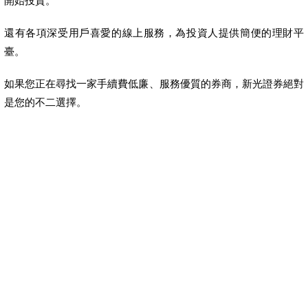
開始投資。
還有各項深受用戶喜愛的線上服務，為投資人提供簡便的理財平
臺。
如果您正在尋找一家手續費低廉、服務優質的券商，新光證券絕對
是您的不二選擇。