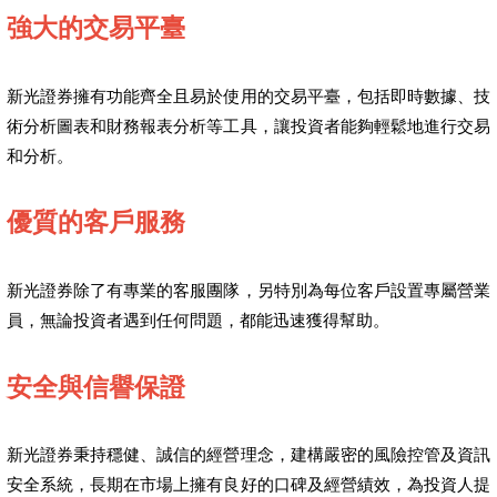
強大的交易平臺
新光證券擁有功能齊全且易於使用的交易平臺，包括即時數據、技
術分析圖表和財務報表分析等工具，讓投資者能夠輕鬆地進行交易
和分析。
優質的客戶服務
新光證券除了有專業的客服團隊，另特別為每位客戶設置專屬營業
員，無論投資者遇到任何問題，都能迅速獲得幫助。
安全與信譽保證
新光證券秉持穩健、誠信的經營理念，建構嚴密的風險控管及資訊
安全系統，長期在市場上擁有良好的口碑及經營績效，為投資人提