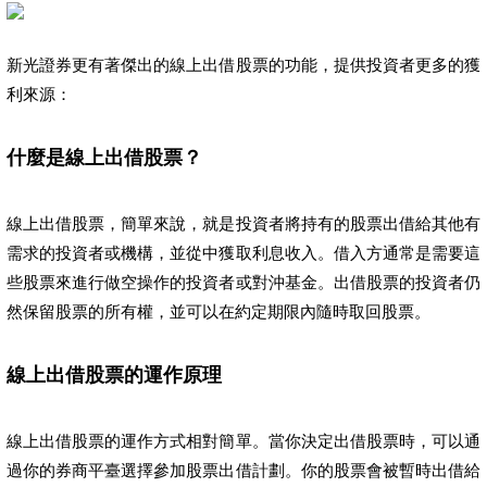
新光證券更有著傑出的線上出借股票的功能，提供投資者更多的獲
利來源：
什麼是線上出借股票？
線上出借股票，簡單來說，就是投資者將持有的股票出借給其他有
需求的投資者或機構，並從中獲取利息收入。借入方通常是需要這
些股票來進行做空操作的投資者或對沖基金。出借股票的投資者仍
然保留股票的所有權，並可以在約定期限內隨時取回股票。
線上出借股票的運作原理
線上出借股票的運作方式相對簡單。當你決定出借股票時，可以通
過你的券商平臺選擇參加股票出借計劃。你的股票會被暫時出借給