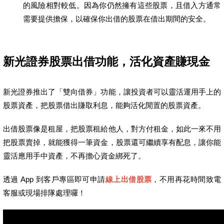
的風險相對較低。因為你仍然擁有這些股票，且借入方通常
需要提供擔保，以確保你出借的股票在借出期間的安全。
新光證券股票出借功能，活化資產賺現金
新光證券推出了「雙向借券」功能，讓投資者可以靈活運用手上的
股票資產，把股票借出賺取利息，能夠活化閒置的股票資產。
出借股票像是租屋，把股票租給他人，對方付租金，如此一來不用
把股票賣掉，就能獲得一筆資金，股票還可繼續享有配息，讓你能
靈活應用手中資產，不再擔心資金綁死了。
透過 App 到客戶專區即可申請
線上出借股票
，不用再花時間致電
客服或現場排隊處理囉！