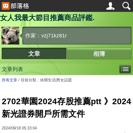
女人我最大節目推薦商品評鑑.
作家：vzj71kz81r
文章
相簿
文章列表
所有文章
/
目前分類：休閒生活|男女話題
2702華園2024存股推薦ptt 》2024
新光證券開戶所需文件
2024
/
09
/
18
05:33:04