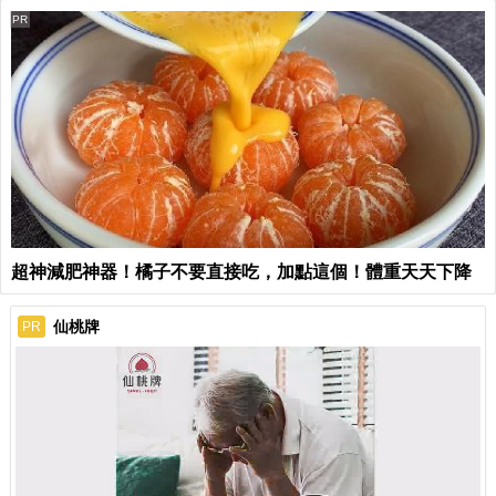
PR
超神減肥神器！橘子不要直接吃，加點這個！體重天天下降
仙桃牌
PR