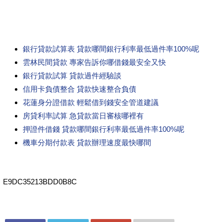
銀行貸款試算表 貸款哪間銀行利率最低過件率100%呢
雲林民間貸款 專家告訴你哪借錢最安全又快
銀行貸款試算 貸款過件經驗談
信用卡負債整合 貸款快速整合負債
花蓮身分證借款 輕鬆借到錢安全管道建議
房貸利率試算 急貸款當日審核哪裡有
押證件借錢 貸款哪間銀行利率最低過件率100%呢
機車分期付款表 貸款辦理速度最快哪間
E9DC35213BDD0B8C