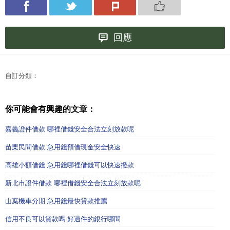
回應
自訂分類：
你可能會有興趣的文章：
嘉義證件借款 哪裡借錢安全合法立刻放款呢
苗栗民間借款 急用錢預借現金安全快速
高雄小額借錢 急用錢哪裡借錢可以快速撥款
新北市證件借款 哪裡借錢安全合法立刻放款呢
山葉機車分期 急用錢最快貸款推薦
信用不良可以貸款嗎 好過件的銀行哪間