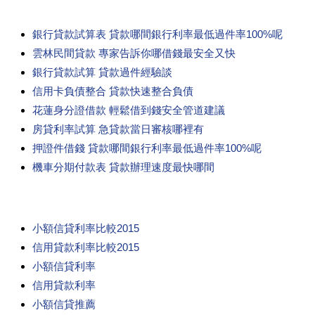
銀行貸款試算表 貸款哪間銀行利率最低過件率100%呢
雲林民間貸款 專家告訴你哪借錢最安全又快
銀行貸款試算 貸款過件經驗談
信用卡負債整合 貸款快速整合負債
花蓮身分證借款 輕鬆借到錢安全管道建議
房貸利率試算 急貸款當日審核哪裡有
押證件借錢 貸款哪間銀行利率最低過件率100%呢
機車分期付款表 貸款辦理速度最快哪間
小額信貸利率比較2015
信用貸款利率比較2015
小額信貸利率
信用貸款利率
小額信貸推薦