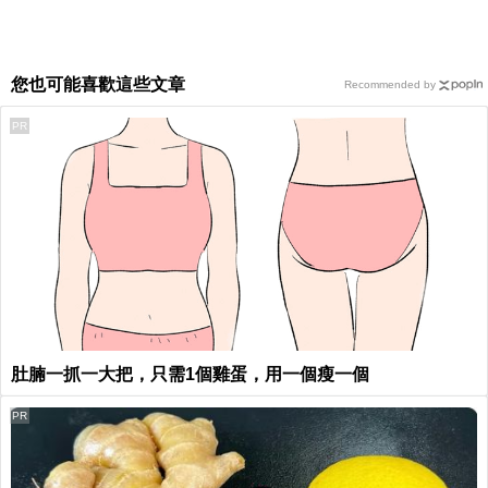
您也可能喜歡這些文章
Recommended by
PR
肚腩一抓一大把，只需1個雞蛋，用一個瘦一個
PR