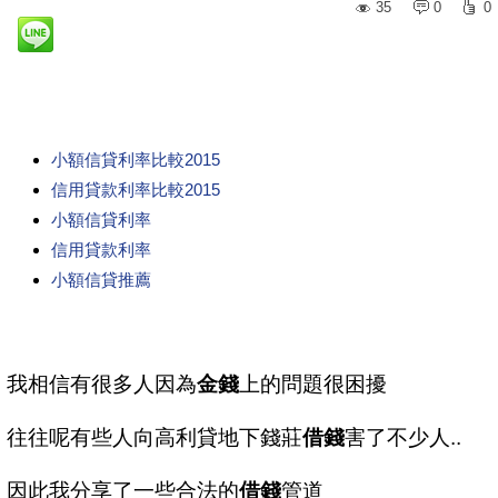
35
0
0
小額信貸利率比較2015
信用貸款利率比較2015
小額信貸利率
信用貸款利率
小額信貸推薦
我相信有很多人因為
金錢
上的問題很困擾
往往呢有些人向高利貸地下錢莊
借錢
害了不少人..
因此我分享了一些合法的
借錢
管道