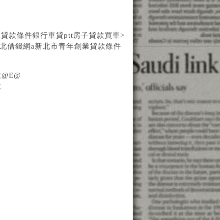
貸款條件銀行車貸ptt
房子貸款買車
>
北借錢網
a
新北市青年創業貸款條件
@E@
款