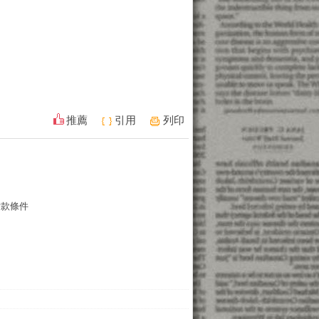
推薦
引用
列印
貸款條件