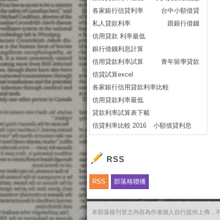
各家銀行信貸利率
台中小額借貸
私人貸款利率
跟銀行借錢
信用貸款 利率最低
銀行借錢利息計算
信用貸款利率試算
青年留學貸款
信貸試算excel
各家銀行信用貸款利率比較
信用貸款利率最低
貸款利率試算表下載
信貸利率比較 2016
小額借貸利息
RSS
RSS
部落格聯播
本部落格刊登之內容為作者個人自行提供上傳，不代表