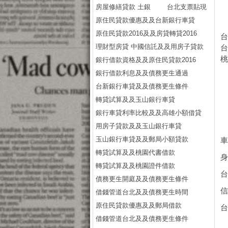
房屋修繕貸款 土銀
台北支票貼現
原住民貸款優惠及及台新銀行車貸
原住民貸款2016及及房貸轉貸2016
理財型房貸 中國信託及及用房子貸款
銀行借款資格及及原住民貸款2016
銀行借款利息及及債務更生通過
台新銀行車貸及及債務更生條件
轉貸試算及及玉山銀行車貸
銀行車貸利率比較及及高雄小額借貸
用房子貸款及及玉山銀行車貸
玉山銀行車貸及及郵局小額貸款
車
轉貸試算及及桃園代書借款
轉貸試算及及桃園證件借款
債務更生開庭及及債務更生條件
借錢管道台北及及債務更生時間
原住民貸款優惠及及郵局借款
借錢管道台北及及債務更生條件