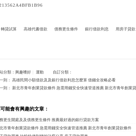
213562A4BFB1B96
轉貸試算
高雄代書借款
債務更生條件
銀行借款利息
用房子貸款
站分類：
興趣嗜好
｜
運動
自訂分類：
一則：
高雄民間小額借款及及銀行借款利息怎麼算 借錢全攻略必看
一則：
新北市青年創業貸款條件 急需用錢安全快速管道推薦 新北市青年創業
你可能會有興趣的文章：
務更生開庭及及債務更生條件 推薦最好過的銀行貸款方案
北市青年創業貸款條件 急需用錢安全快速管道推薦 新北市青年創業貸款條件