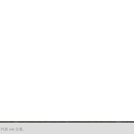
 udn 立場。