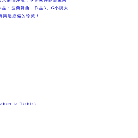
作品：波蘭舞曲，作品3、G小調大
典樂迷必備的珍藏！
obert le Diable)