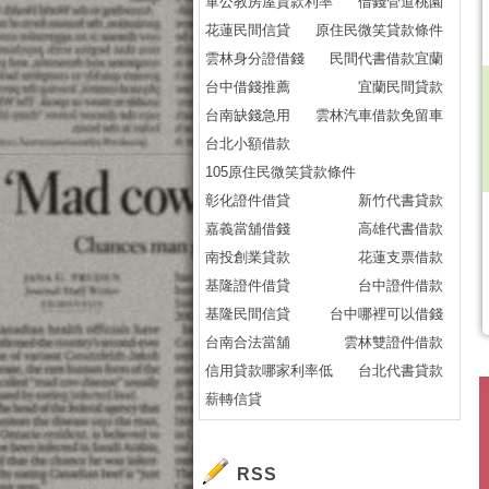
軍公教房屋貸款利率
借錢管道桃園
花蓮民間信貸
原住民微笑貸款條件
雲林身分證借錢
民間代書借款宜蘭
台中借錢推薦
宜蘭民間貸款
台南缺錢急用
雲林汽車借款免留車
台北小額借款
105原住民微笑貸款條件
彰化證件借貸
新竹代書貸款
嘉義當舖借錢
高雄代書借款
南投創業貸款
花蓮支票借款
基隆證件借貸
台中證件借款
基隆民間信貸
台中哪裡可以借錢
台南合法當舖
雲林雙證件借款
信用貸款哪家利率低
台北代書貸款
薪轉信貸
RSS