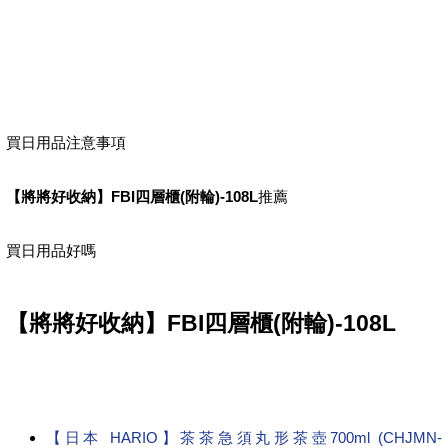
買日用品注意事項
【將將好收納】FBI四層櫃(附輪)-108L
推薦
買日用品好嗎
【將將好收納】FBI四層櫃(附輪)-108L
【日本 HARIO】茶茶急須丸形茶壺700ml (CHJMN-