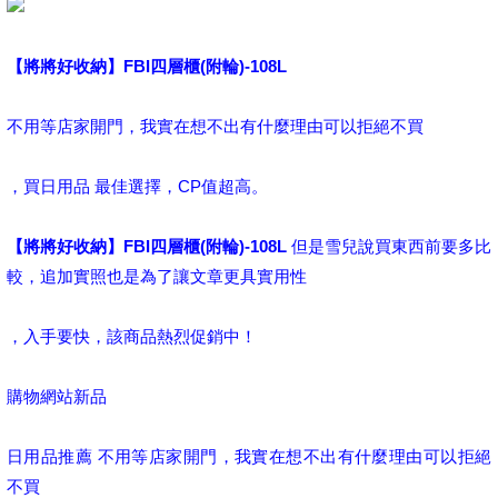
【將將好收納】FBI四層櫃(附輪)-108L
不用等店家開門，我實在想不出有什麼理由可以拒絕不買
，買日用品 最佳選擇，CP值超高。
【將將好收納】FBI四層櫃(附輪)-108L
但是雪兒說買東西前要多比
較，追加實照也是為了讓文章更具實用性
，入手要快，該商品熱烈促銷中！
購物網站新品
日用品推薦 不用等店家開門，我實在想不出有什麼理由可以拒絕
不買