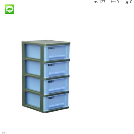
127
0
0