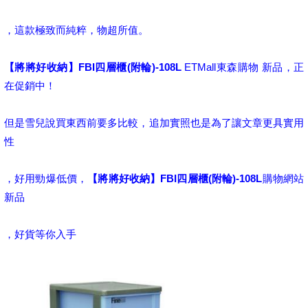
，這款極致而純粹，物超所值。
【將將好收納】FBI四層櫃(附輪)-108L
ETMall東森購物 新品，正
在促銷中！
但是雪兒說買東西前要多比較，追加實照也是為了讓文章更具實用
性
，好用勁爆低價，
【將將好收納】FBI四層櫃(附輪)-108L
購物網站
新品
，好貨等你入手