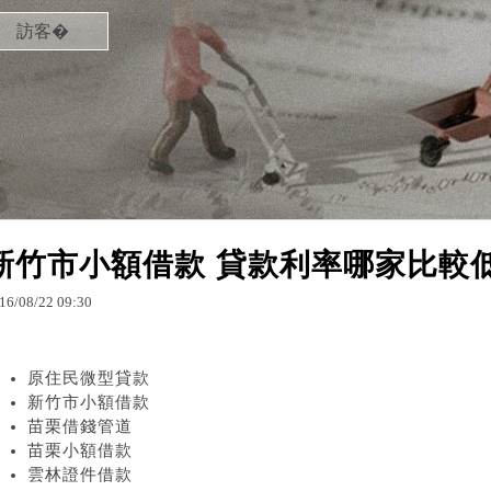
訪客�
新竹市小額借款 貸款利率哪家比較
16
/
08
/
22
09
:
30
原住民微型貸款
新竹市小額借款
苗栗借錢管道
苗栗小額借款
雲林證件借款