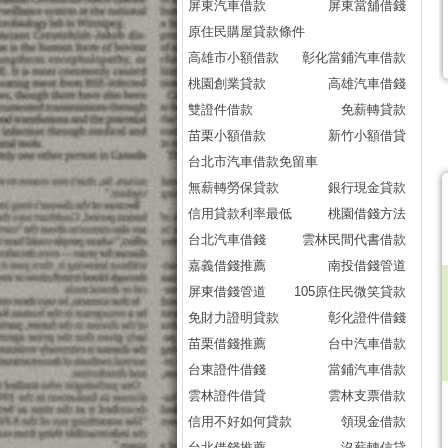
屏東汽車借款
屏東當舖借錢
原住民購屋貸款條件
高雄市小額借款
彰化當鋪汽車借款
桃園創業貸款
高雄汽車借錢
雙證件借款
免薪轉貸款
苗栗小額借款
新竹小額借貸
台北市汽車借款免留車
無薪轉勞保貸款
銀行現金貸款
信用貸款利率最低
桃園借錢方法
台北汽車借錢
雲林民間代書借款
嘉義借錢推薦
南投借錢管道
屏東借錢管道
105原住民微笑貸款
免財力證明貸款
彰化證件借錢
苗栗借錢推薦
台中汽車借款
台東證件借錢
當鋪汽車借款
雲林證件借貸
雲林支票借款
信用不好如何貸款
領現金借款
台北借錢推薦
沒薪轉信貸