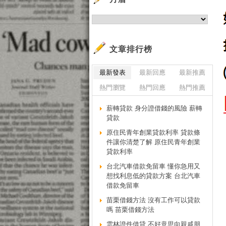
文章排行榜
最新發表
最新回應
最新推薦
熱門瀏覽
熱門回應
熱門推薦
薪轉貸款 身分證借錢的風險 薪轉
貸款
原住民青年創業貸款利率 貸款條
件讓你清楚了解 原住民青年創業
貸款利率
台北汽車借款免留車 懂你急用又
想找利息低的貸款方案 台北汽車
借款免留車
苗栗借錢方法 沒有工作可以貸款
嗎 苗栗借錢方法
雲林證件借貸 不好意思向親戚朋