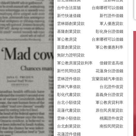
台中合法當舖
台南哪裡可以借錢
新竹快速借錢
新竹證件借錢
雲林縣創業貸款
軍人優惠貸款
基隆創業貸款
彰化身分證借錢
軍公教房貸
台東哪裡可以借錢
苗栗創業貸款
軍公教優惠利率
無財力證明貸款
軍公教房屋貸款利率
借錢管道高雄
新竹民間信貸
花蓮身分證借錢
雲林證件借款
宜蘭當鋪汽車借款
雲林汽車借款
台北證件借貸
彰化代書貸款
嘉義身分證借貸
台北小額借貸
軍公教房貸利率
花蓮代書貸款
原住民房屋貸款
雲林小額借款
桃園證件借貸
台北創業貸款
南投民間貸款
花蓮證件借錢