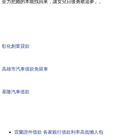
全力把她的本能找回來，讓女兒日後勇敢追夢」。
彰化創業貸款
高雄市汽車借款免留車
基隆汽車借款
宜蘭證件借款 各家銀行借款利率高低懶人包