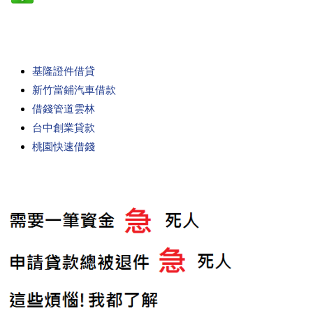
基隆證件借貸
新竹當鋪汽車借款
借錢管道雲林
台中創業貸款
桃園快速借錢