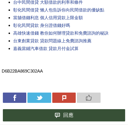
台中民間借貸 大額借款的利率和條件
彰化民間借貸 懶人包告訴你向民間借款的優缺點
當舖借錢利息 個人信用貸款上限金額
彰化民間貸款 身分證借錢好嗎
高雄快速借錢 教你如何辦理貸款和免費諮詢的秘訣
台東創業貸款 貸款問題線上免費諮詢推薦
嘉義當鋪汽車借款 貸款月付金試算
D6B22BA869C302AA
回應