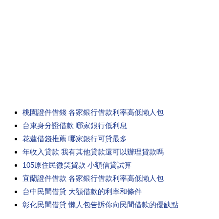
桃園證件借錢 各家銀行借款利率高低懶人包
台東身分證借款 哪家銀行低利息
花蓮借錢推薦 哪家銀行可貸最多
年收入貸款 我有其他貸款還可以辦理貸款嗎
105原住民微笑貸款 小額信貸試算
宜蘭證件借款 各家銀行借款利率高低懶人包
台中民間借貸 大額借款的利率和條件
彰化民間借貸 懶人包告訴你向民間借款的優缺點