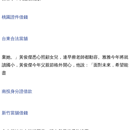
桃園證件借錢
台東合法當舖
棄她。」黃俊傑悉心照顧女兒，連早療老師都動容。雅雅今年將就
讀國小，黃俊傑今年父親節格外開心，他說：「面對未來，希望能
盡
南投身分證借款
新竹當舖借錢