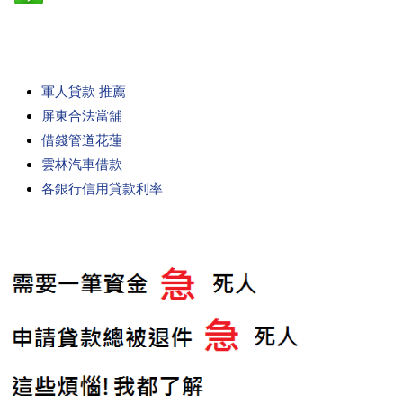
軍人貸款 推薦
屏東合法當舖
借錢管道花蓮
雲林汽車借款
各銀行信用貸款利率