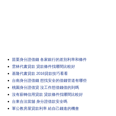
苗栗身分證借錢 各家銀行的差別利率和條件
雲林代書貸款 貸款條件找哪間比較好
基隆代書貸款 2016貸款技巧看看
台南身分證借錢 想找安全的借錢管道有哪些
桃園身分證借貸 沒工作想借錢借的到嗎
沒有薪轉信用貸款 貸款條件找哪間比較好
台東合法當舖 身分證借款安全嗎
軍公教房屋貸款利率 給自己錢進的機會