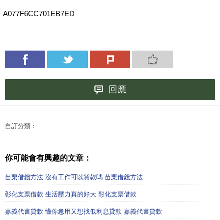
A077F6CC701EB7ED
回應
自訂分類：
你可能會有興趣的文章：
苗栗借錢方法 沒有工作可以貸款嗎 苗栗借錢方法
彰化支票借款 生活壓力真的好大 彰化支票借款
嘉義代書貸款 懂你急用又想找低利息貸款 嘉義代書貸款