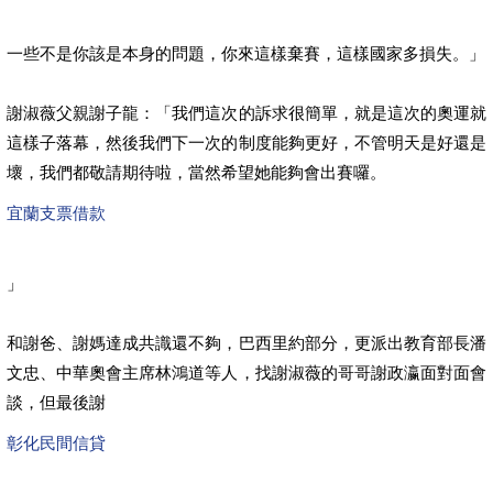
一些不是你該是本身的問題，你來這樣棄賽，這樣國家多損失。」
謝淑薇父親謝子龍：「我們這次的訴求很簡單，就是這次的奧運就
這樣子落幕，然後我們下一次的制度能夠更好，不管明天是好還是
壞，我們都敬請期待啦，當然希望她能夠會出賽囉。
宜蘭支票借款
」
和謝爸、謝媽達成共識還不夠，巴西里約部分，更派出教育部長潘
文忠、中華奧會主席林鴻道等人，找謝淑薇的哥哥謝政瀛面對面會
談，但最後謝
彰化民間信貸