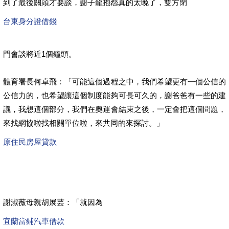
到了最後關頭才要談，謝子龍抱怨真的太晚了，雙方閉
台東身分證借錢
門會談將近1個鐘頭。
體育署長何卓飛：「可能這個過程之中，我們希望更有一個公信的
公信力的，也希望讓這個制度能夠可長可久的，謝爸爸有一些的建
議，我想這個部分，我們在奧運會結束之後，一定會把這個問題，
來找網協啦找相關單位啦，來共同的來探討。」
原住民房屋貸款
謝淑薇母親胡展芸：「就因為
宜蘭當鋪汽車借款