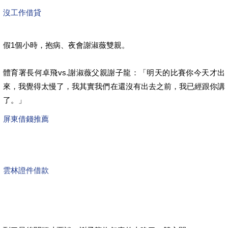
沒工作借貸
假1個小時，抱病、夜會謝淑薇雙親。
體育署長何卓飛vs.謝淑薇父親謝子龍：「明天的比賽你今天才出
來，我覺得太慢了，我其實我們在還沒有出去之前，我已經跟你講
了。」
屏東借錢推薦
雲林證件借款