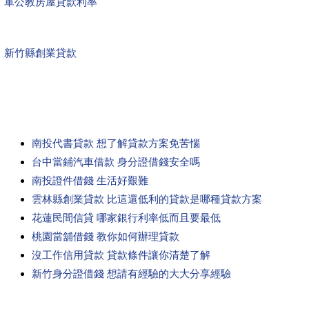
軍公教房屋貸款利率
新竹縣創業貸款
南投代書貸款 想了解貸款方案免苦惱
台中當鋪汽車借款 身分證借錢安全嗎
南投證件借錢 生活好艱難
雲林縣創業貸款 比這還低利的貸款是哪種貸款方案
花蓮民間信貸 哪家銀行利率低而且要最低
桃園當舖借錢 教你如何辦理貸款
沒工作信用貸款 貸款條件讓你清楚了解
新竹身分證借錢 想請有經驗的大大分享經驗