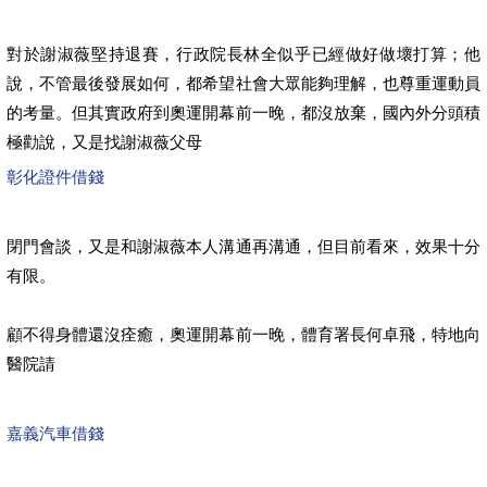
對於謝淑薇堅持退賽，行政院長林全似乎已經做好做壞打算；他
說，不管最後發展如何，都希望社會大眾能夠理解，也尊重運動員
的考量。但其實政府到奧運開幕前一晚，都沒放棄，國內外分頭積
極勸說，又是找謝淑薇父母
彰化證件借錢
閉門會談，又是和謝淑薇本人溝通再溝通，但目前看來，效果十分
有限。
顧不得身體還沒痊癒，奧運開幕前一晚，體育署長何卓飛，特地向
醫院請
嘉義汽車借錢