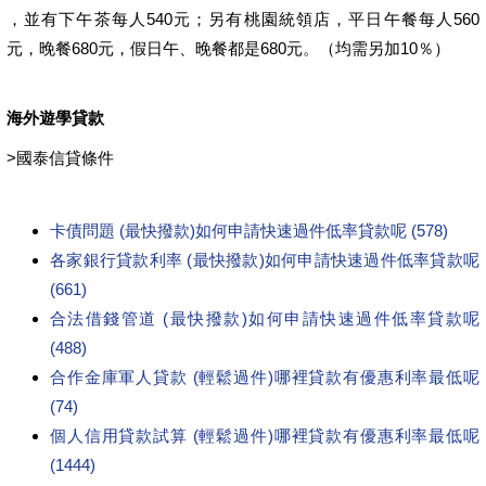
，並有下午茶每人540元；另有桃園統領店，平日午餐每人560
元，晚餐680元，假日午、晚餐都是680元。（均需另加10％）
海外遊學貸款
>
國泰信貸條件
卡債問題 (最快撥款)如何申請快速過件低率貸款呢 (578)
各家銀行貸款利率 (最快撥款)如何申請快速過件低率貸款呢
(661)
合法借錢管道 (最快撥款)如何申請快速過件低率貸款呢
(488)
合作金庫軍人貸款 (輕鬆過件)哪裡貸款有優惠利率最低呢
(74)
個人信用貸款試算 (輕鬆過件)哪裡貸款有優惠利率最低呢
(1444)