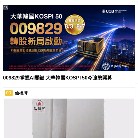
PR
009829掌握AI關鍵 大華韓國KOSPI 50今強勢開募
仙桃牌
PR