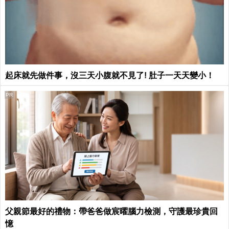
起床就先做件事，沒三天小腹就不見了! 肚子一天天變小！
PR
父親節最好的禮物：帶爸爸做宸曜腦力檢測，守護最珍貴回
憶