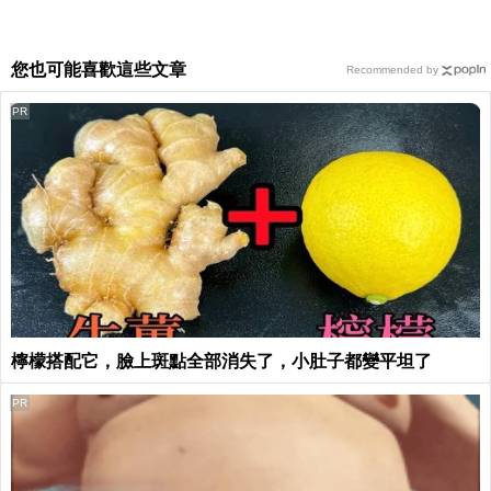
您也可能喜歡這些文章
Recommended by
PR
檸檬搭配它，臉上斑點全部消失了，小肚子都變平坦了
PR