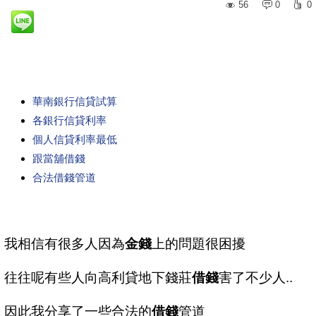
56
0
0
華南銀行信貸試算
各銀行信貸利率
個人信貸利率最低
跟當舖借錢
合法借錢管道
我相信有很多人因為
金錢
上的問題很困擾
往往呢有些人向高利貸地下錢莊
借錢
害了不少人..
因此我分享了一些合法的
借錢
管道