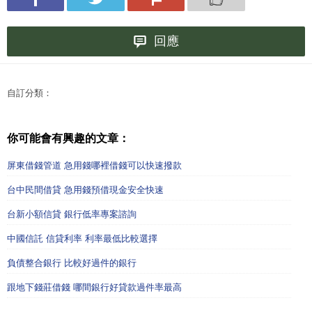
回應
自訂分類：
你可能會有興趣的文章：
屏東借錢管道 急用錢哪裡借錢可以快速撥款
台中民間借貸 急用錢預借現金安全快速
台新小額信貸 銀行低率專案諮詢
中國信託 信貸利率 利率最低比較選擇
負債整合銀行 比較好過件的銀行
跟地下錢莊借錢 哪間銀行好貸款過件率最高