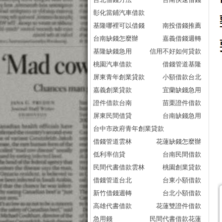
彰化當鋪汽車借款
基隆哪裡可以借錢
南投借錢推薦
台南缺錢怎麼辦
嘉義借錢週轉
基隆缺錢急用
信用不好如何貸款
桃園汽車借款
借錢管道基隆
屏東青年創業貸款
小額借款台北
嘉義創業貸款
宜蘭缺錢急用
證件借款台南
苗栗證件借款
屏東民間借貸
台南缺錢急用
台中市政府青年創業貸款
借錢管道雲林
花蓮缺錢怎麼辦
低利率信貸
台南民間借款
民間代書借款雲林
桃園創業貸款
借錢管道台北
台東小額借款
新竹借錢週轉
台北小額借款
高雄代書借款
花蓮雙證件借款
急用錢
民間代書借款花蓮