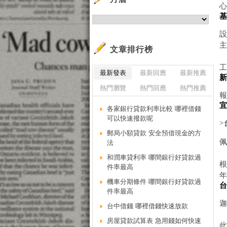
文章排行榜
最新發表
最新回應
最新推薦
熱門瀏覽
熱門回應
熱門推薦
各家銀行貸款利率比較 哪裡借錢
可以快速撥款呢
>
郵局小額貸款 安全預借現金的方
法
和潤車貸利率 哪間銀行好貸款過
件率最高
年
機車分期條件 哪間銀行好貸款過
件率最高
迦
台中借錢 哪裡借錢快速放款
房屋貸款試算表 急用錢如何快速