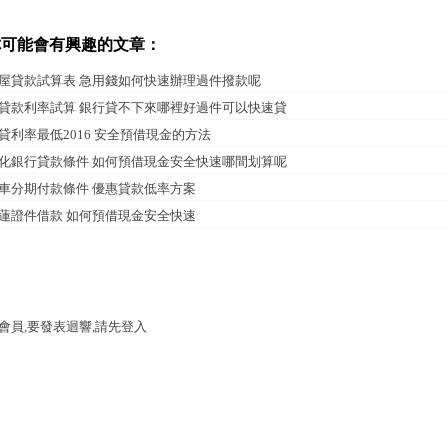
你可能會有興趣的文章：
屋貸款試算表 急用錢如何快速辦理過件撥款呢
貸款利率試算 銀行貸不下來哪裡好過件可以快速貸
貸利率最低2016 安全預借現金的方法
化銀行貸款條件 如何預借現金安全快速哪間划算呢
車分期付款條件 優惠貸款低率方案
蓮證件借款 如何預借現金安全快速
會員,要發表迴響,請先登入