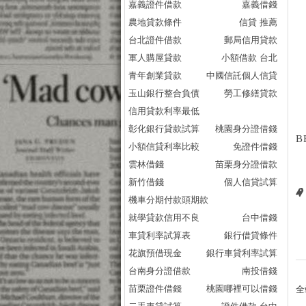
嘉義證件借款
嘉義借錢
農地貸款條件
信貸 推薦
台北證件借款
郵局信用貸款
軍人購屋貸款
小額借款 台北
青年創業貸款
中國信託個人信貸
玉山銀行整合負債
勞工修繕貸款
信用貸款利率最低
彰化銀行貸款試算
桃園身分證借錢
B
小額信貸利率比較
免證件借錢
雲林借錢
苗栗身分證借款
新竹借錢
個人信貸試算
機車分期付款頭期款
就學貸款信用不良
台中借錢
車貸利率試算表
銀行借貸條件
花旗預借現金
銀行車貸利率試算
台南身分證借款
南投借錢
苗栗證件借錢
桃園哪裡可以借錢
全