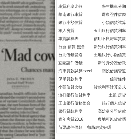
車貸利率比較
學生機車分期
華南銀行車貸
屏東證件借錢
銀行小額信貸
小額信貸試算
軍人房貸
玉山銀行信貸利率
車貸試算表
信用不良房屋貸款
台新 信貸 照會
新光銀行信貸利率
台北借錢管道
土地銀行小額信貸
宜蘭證件借錢
新竹身分證借款
汽車貸款試算excel
南投借錢管道
保單貸款利率
信貸條件
小額信貸比較
貸款利率計算公式
渣打銀行信貸利率
土銀 房貸
玉山銀行債務整合
銀行個人信貸
銀行貸款利率
高雄身分證借款
青年房貸2016
農地可以貸款嗎
苗栗證件借款
郵局房貸好嗎