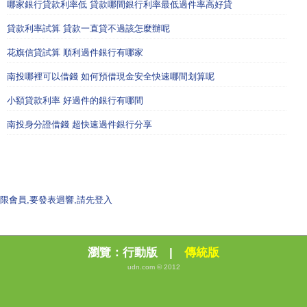
哪家銀行貸款利率低 貸款哪間銀行利率最低過件率高好貸
貸款利率試算 貸款一直貸不過該怎麼辦呢
花旗信貸試算 順利過件銀行有哪家
南投哪裡可以借錢 如何預借現金安全快速哪間划算呢
小額貸款利率 好過件的銀行有哪間
南投身分證借錢 超快速過件銀行分享
限會員,要發表迴響,請先登入
瀏覽：
行動版
|
傳統版
udn.com © 2012