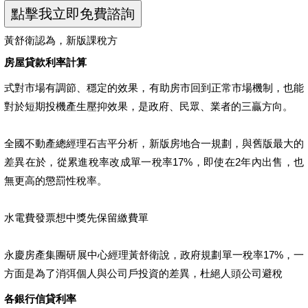
黃舒衛認為，新版課稅方
房屋貸款利率計算
式對市場有調節、穩定的效果，有助房市回到正常市場機制，也能
對於短期投機產生壓抑效果，是政府、民眾、業者的三贏方向。
全國不動產總經理石吉平分析，新版房地合一規劃，與舊版最大的
差異在於，從累進稅率改成單一稅率17%，即使在2年內出售，也
無更高的懲罰性稅率。
水電費發票想中獎先保留繳費單
永慶房產集團研展中心經理黃舒衛說，政府規劃單一稅率17%，一
方面是為了消弭個人與公司戶投資的差異，杜絕人頭公司避稅
各銀行信貸利率