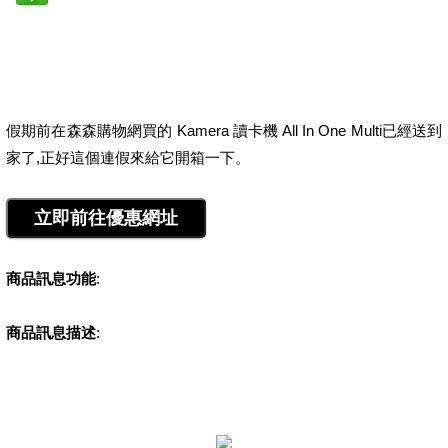
假期前在森森購物網買的 Kamera 讀卡機 All In One Multi已經送到
家了,正好這個連假來給它開箱一下。
商品訊息功能
:
商品訊息描述
: