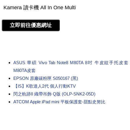
ASUS 華碩 Vivo Tab Note8 M80TA 8吋 牛皮紋手托皮套
M80TA皮套
EPSON 原廠碳粉匣 S050167 (黑)
【IS】K歌達人2代 個人行動KTV
閃之軌跡II 織帶吊飾 Q版 (OLP-SNK2-05D)
ATCOM Apple iPad mini 平板保護套-甜點史努比