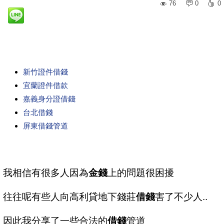
76
0
0
新竹證件借錢
宜蘭證件借款
嘉義身分證借錢
台北借錢
屏東借錢管道
我相信有很多人因為
金錢
上的問題很困擾
往往呢有些人向高利貸地下錢莊
借錢
害了不少人..
因此我分享了一些合法的
借錢
管道