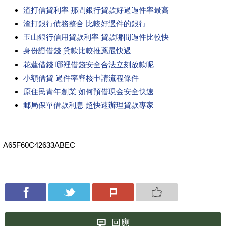
渣打信貸利率 那間銀行貸款好過過件率最高
渣打銀行債務整合 比較好過件的銀行
玉山銀行信用貸款利率 貸款哪間過件比較快
身份證借錢 貸款比較推薦最快過
花蓮借錢 哪裡借錢安全合法立刻放款呢
小額借貸 過件率審核申請流程條件
原住民青年創業 如何預借現金安全快速
郵局保單借款利息 超快速辦理貸款專家
A65F60C42633ABEC
回應