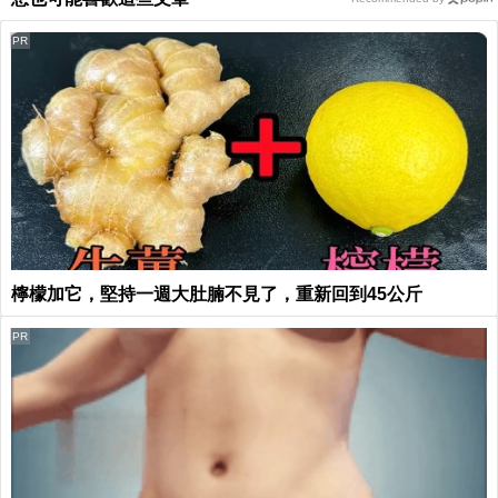
PR
檸檬加它，堅持一週大肚腩不見了，重新回到45公斤
PR