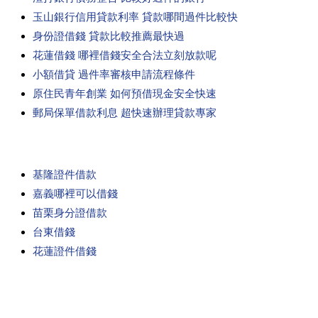
玉山銀行信用貸款利率 貸款哪間過件比較快
身份證借錢 貸款比較推薦最快過
花蓮借錢 哪裡借錢安全合法立刻放款呢
小額借貸 過件率審核申請流程條件
原住民青年創業 如何預借現金安全快速
郵局保單借款利息 超快速辦理貸款專家
基隆證件借款
嘉義哪裡可以借錢
苗栗身分證借款
台東借錢
花蓮證件借錢