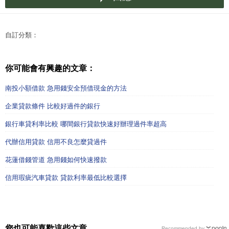
自訂分類：
你可能會有興趣的文章：
南投小額借款 急用錢安全預借現金的方法
企業貸款條件 比較好過件的銀行
銀行車貸利率比較 哪間銀行貸款快速好辦理過件率超高
代辦信用貸款 信用不良怎麼貸過件
花蓮借錢管道 急用錢如何快速撥款
信用瑕疵汽車貸款 貸款利率最低比較選擇
您也可能喜歡這些文章
Recommended by