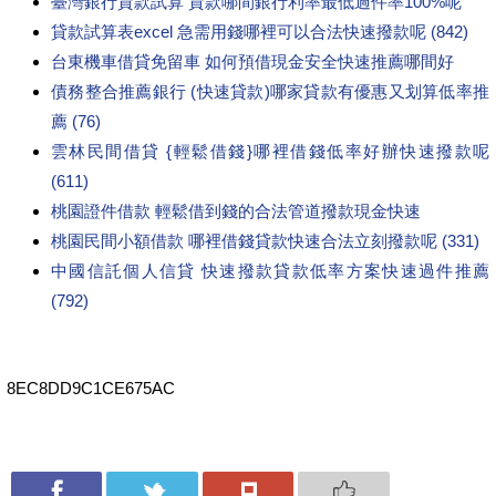
臺灣銀行貸款試算 貸款哪間銀行利率最低過件率100%呢
貸款試算表excel 急需用錢哪裡可以合法快速撥款呢 (842)
台東機車借貸免留車 如何預借現金安全快速推薦哪間好
債務整合推薦銀行 (快速貸款)哪家貸款有優惠又划算低率推
薦 (76)
雲林民間借貸 {輕鬆借錢}哪裡借錢低率好辦快速撥款呢
(611)
桃園證件借款 輕鬆借到錢的合法管道撥款現金快速
桃園民間小額借款 哪裡借錢貸款快速合法立刻撥款呢 (331)
中國信託個人信貸 快速撥款貸款低率方案快速過件推薦
(792)
8EC8DD9C1CE675AC