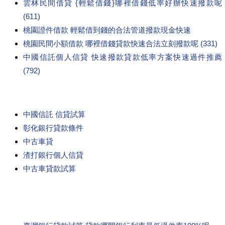
雲林民間借貸 {輕鬆借錢}哪裡借錢低率好辦快速撥款呢
(611)
桃園證件借款 輕鬆借到錢的合法管道撥款現金快速
桃園民間小額借款 哪裡借錢貸款快速合法立刻撥款呢 (331)
中國信託個人信貸 快速撥款貸款低率方案快速過件推薦
(792)
中國信託 信貸試算
彰化銀行貸款條件
中古車貸
渣打銀行個人信貸
中古車貸款試算