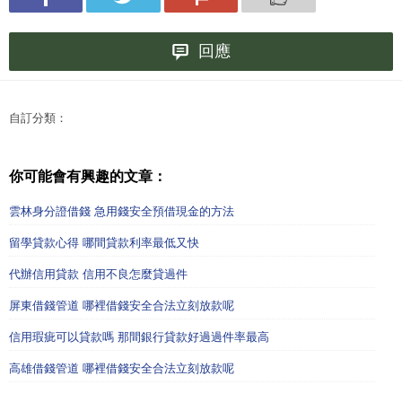
回應
自訂分類：
你可能會有興趣的文章：
雲林身分證借錢 急用錢安全預借現金的方法
留學貸款心得 哪間貸款利率最低又快
代辦信用貸款 信用不良怎麼貸過件
屏東借錢管道 哪裡借錢安全合法立刻放款呢
信用瑕疵可以貸款嗎 那間銀行貸款好過過件率最高
高雄借錢管道 哪裡借錢安全合法立刻放款呢