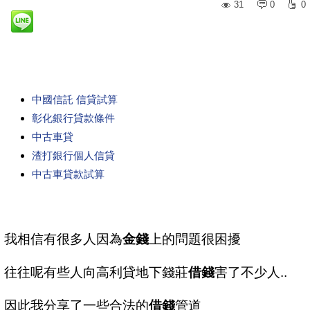
31
0
0
中國信託 信貸試算
彰化銀行貸款條件
中古車貸
渣打銀行個人信貸
中古車貸款試算
我相信有很多人因為
金錢
上的問題很困擾
往往呢有些人向高利貸地下錢莊
借錢
害了不少人..
因此我分享了一些合法的
借錢
管道