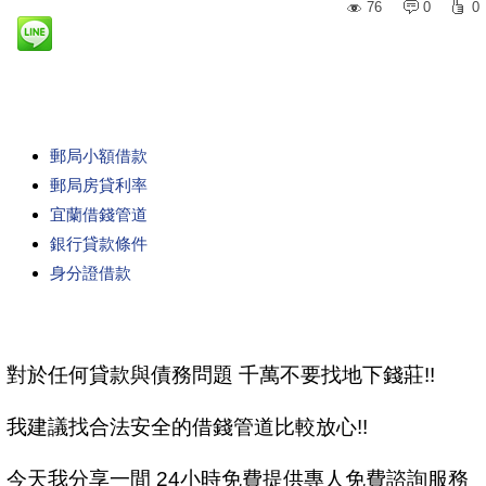
76
0
0
郵局小額借款
郵局房貸利率
宜蘭借錢管道
銀行貸款條件
身分證借款
對於任何貸款與債務問題 千萬不要找地下錢莊!!
我建議找合法安全的借錢管道比較放心!!
今天我分享一間 24小時免費提供專人免費諮詢服務