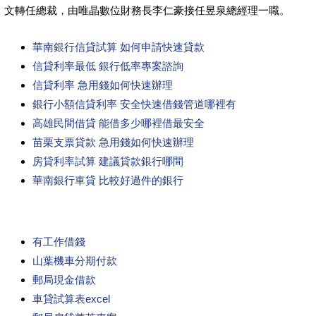
文轉任總裁，由唯晶數位財務長李仁豪接任昱泉總經理一職。
華南銀行信貸試算 如何申請快速貸款
信貸利率最低 銀行低率專案諮詢
信貸利率 急用錢如何快速辦理
銀行小額信貸利率 安全快速借錢管道哪裡有
高雄民間借貸 能借多少哪裡借最安全
苗栗支票貸款 急用錢如何快速辦理
房貸利率試算 建議貸款銀行哪間
華南銀行車貸 比較好過件的銀行
有工作借錢
山葉機車分期付款
郵局現金借款
車貸試算表excel