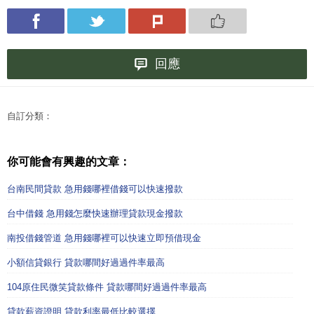
回應
自訂分類：
你可能會有興趣的文章：
台南民間貸款 急用錢哪裡借錢可以快速撥款
台中借錢 急用錢怎麼快速辦理貸款現金撥款
南投借錢管道 急用錢哪裡可以快速立即預借現金
小額信貸銀行 貸款哪間好過過件率最高
104原住民微笑貸款條件 貸款哪間好過過件率最高
貸款薪資證明 貸款利率最低比較選擇