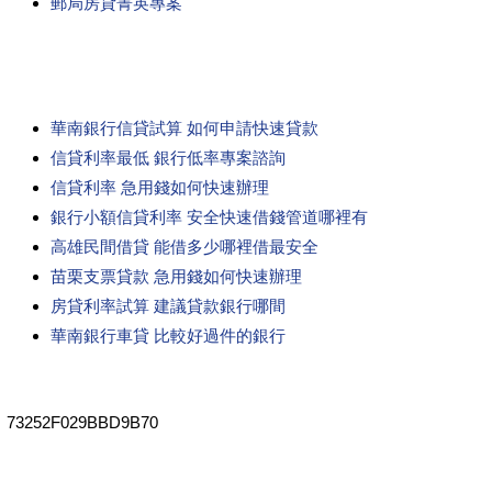
郵局房貸菁英專案
華南銀行信貸試算 如何申請快速貸款
信貸利率最低 銀行低率專案諮詢
信貸利率 急用錢如何快速辦理
銀行小額信貸利率 安全快速借錢管道哪裡有
高雄民間借貸 能借多少哪裡借最安全
苗栗支票貸款 急用錢如何快速辦理
房貸利率試算 建議貸款銀行哪間
華南銀行車貸 比較好過件的銀行
73252F029BBD9B70