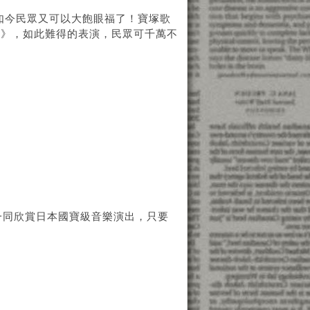
，如今民眾又可以大飽眼福了！寶塚歌
曲》，如此難得的表演，民眾可千萬不
一同欣賞日本國寶級音樂演出，只要