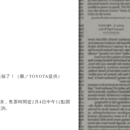
福了！（圖／TOYOTA提供）
演，售票時間從2月4日中午12點開
查詢。