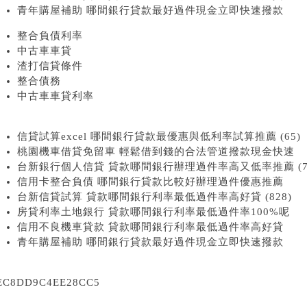
青年購屋補助 哪間銀行貸款最好過件現金立即快速撥款
整合負債利率
中古車車貸
渣打信貸條件
整合債務
中古車車貸利率
信貸試算excel 哪間銀行貸款最優惠與低利率試算推薦 (65)
桃園機車借貸免留車 輕鬆借到錢的合法管道撥款現金快速
台新銀行個人信貸 貸款哪間銀行辦理過件率高又低率推薦 (75
信用卡整合負債 哪間銀行貸款比較好辦理過件優惠推薦
台新信貸試算 貸款哪間銀行利率最低過件率高好貸 (828)
房貸利率土地銀行 貸款哪間銀行利率最低過件率100%呢
信用不良機車貸款 貸款哪間銀行利率最低過件率高好貸
青年購屋補助 哪間銀行貸款最好過件現金立即快速撥款
EC8DD9C4EE28CC5