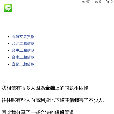
47
0
0
高雄支票貸款
台北二胎借款
台中二胎借款
台南二胎借款
宜蘭二胎借款
我相信有很多人因為
金錢
上的問題很困擾
往往呢有些人向高利貸地下錢莊
借錢
害了不少人..
因此我分享了一些合法的
借錢
管道