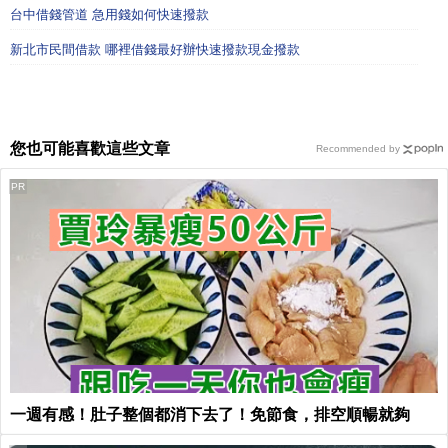
台中借錢管道 急用錢如何快速撥款
新北市民間借款 哪裡借錢最好辦快速撥款現金撥款
您也可能喜歡這些文章
Recommended by
PR
一週有感！肚子整個都消下去了！免節食，排空順暢就夠