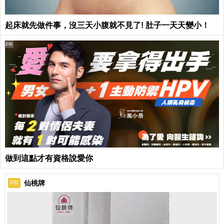
起床就先做件事，沒三天小腹就不見了! 肚子一天天變小！
PR
做到這點才有資格說愛你
仙桃牌
PR