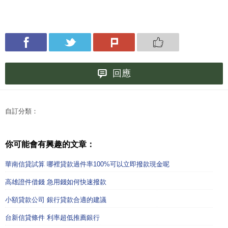
回應
自訂分類：
你可能會有興趣的文章：
華南信貸試算 哪裡貸款過件率100%可以立即撥款現金呢
高雄證件借錢 急用錢如何快速撥款
小額貸款公司 銀行貸款合適的建議
台新信貸條件 利率超低推薦銀行