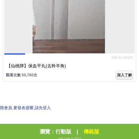
ads by popIn
【仙桃牌】保血平丸(去羚羊角)
觀看次數 50,760次
深入了解
限會員,要發表迴響,請先登入
瀏覽：
行動版
|
傳統版
udn.com © 2012