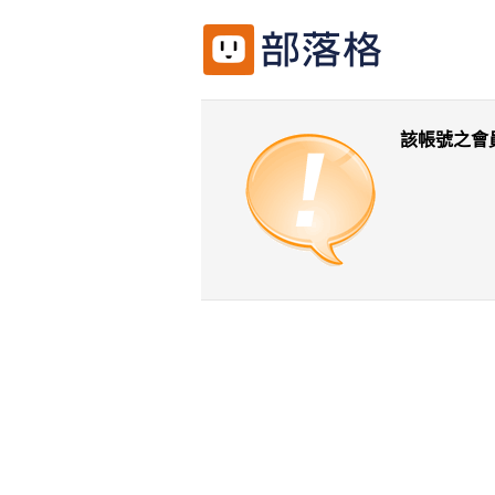
該帳號之會
返回前一頁