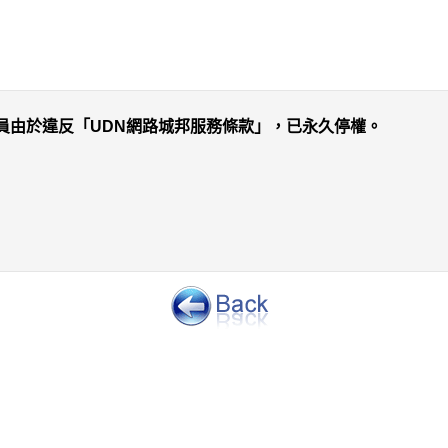
員由於違反「UDN網路城邦服務條款」，已永久停權。