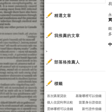
精選文章
我推薦的文章
>
部落格推薦人
標籤
首次購屋貸款
基隆哪裡可以借錢
個人信貸利率比較
苗栗身分證借款
雲林哪裡可以借錢
新竹證件借錢