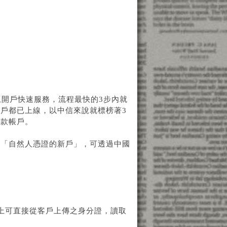
上開戶快速服務，流程最快的3步內就
戶都已上線，以中信來說就標榜著3
存款帳戶。
或「自然人憑證的新戶」，可透過中國
上可直接從客戶上傳之身分證，讀取