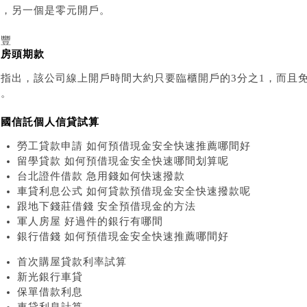
易，另一個是零元開戶。
永豐
買房頭期款
銀指出，該公司線上開戶時間大約只要臨櫃開戶的3分之1，而且
多。
中國信託個人信貸試算
勞工貸款申請 如何預借現金安全快速推薦哪間好
留學貸款 如何預借現金安全快速哪間划算呢
台北證件借款 急用錢如何快速撥款
車貸利息公式 如何貸款預借現金安全快速撥款呢
跟地下錢莊借錢 安全預借現金的方法
軍人房屋 好過件的銀行有哪間
銀行借錢 如何預借現金安全快速推薦哪間好
首次購屋貸款利率試算
新光銀行車貸
保單借款利息