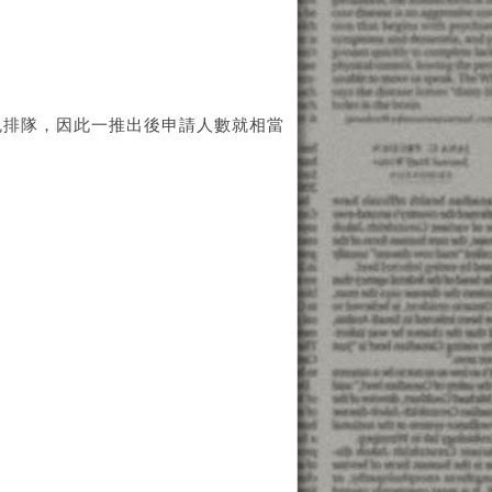
免排隊，因此一推出後申請人數就相當