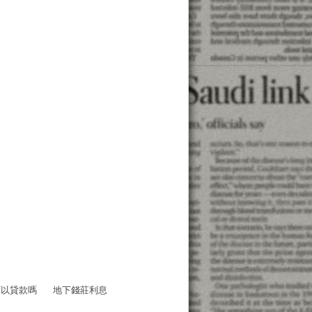
可以貸款嗎
地下錢莊利息