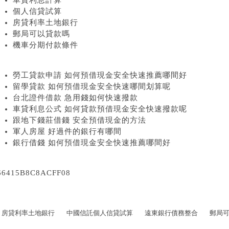
車貸利息計算
個人信貸試算
房貸利率土地銀行
郵局可以貸款嗎
機車分期付款條件
勞工貸款申請 如何預借現金安全快速推薦哪間好
留學貸款 如何預借現金安全快速哪間划算呢
台北證件借款 急用錢如何快速撥款
車貸利息公式 如何貸款預借現金安全快速撥款呢
跟地下錢莊借錢 安全預借現金的方法
軍人房屋 好過件的銀行有哪間
銀行借錢 如何預借現金安全快速推薦哪間好
66415B8C8ACFF08
房貸利率土地銀行
中國信託個人信貸試算
遠東銀行債務整合
郵局