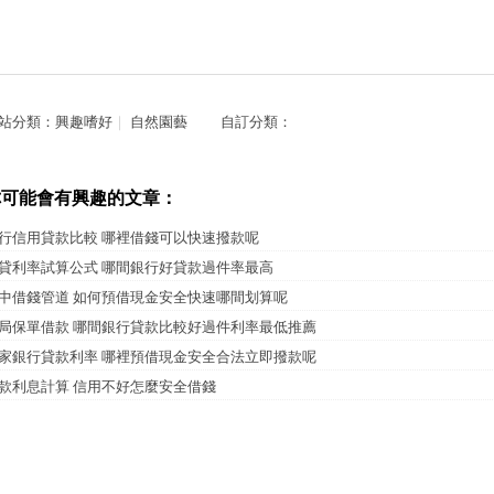
站分類：
興趣嗜好
｜
自然園藝
自訂分類：
你可能會有興趣的文章：
行信用貸款比較 哪裡借錢可以快速撥款呢
貸利率試算公式 哪間銀行好貸款過件率最高
中借錢管道 如何預借現金安全快速哪間划算呢
局保單借款 哪間銀行貸款比較好過件利率最低推薦
家銀行貸款利率 哪裡預借現金安全合法立即撥款呢
款利息計算 信用不好怎麼安全借錢