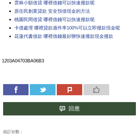
雲林小額借貸 哪裡借錢可以快速撥款呢
原住民創業貸款 安全預借現金的方法
桃園民間借貸 哪裡借錢可以快速撥款呢
卡債處理 哪裡貸款過件率100%可以立即撥款現金呢
花蓮代書借款 哪裡借錢最好辦快速撥款現金撥款
1203A04703BA06B3
回應
自訂分類：