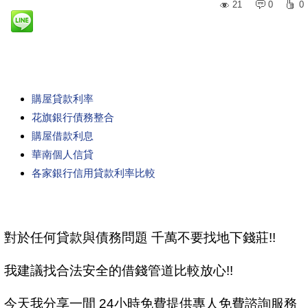
21
0
0
購屋貸款利率
花旗銀行債務整合
購屋借款利息
華南個人信貸
各家銀行信用貸款利率比較
對於任何貸款與債務問題 千萬不要找地下錢莊!!
我建議找合法安全的借錢管道比較放心!!
今天我分享一間 24小時免費提供專人免費諮詢服務