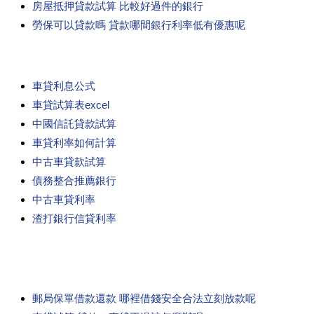
房屋抵押貸款試算 比較好過件的銀行
勞保可以貸款嗎 貸款哪間銀行利率低有優惠呢
車貸利息公式
車貸試算表excel
中國信託貸款試算
車貸利率如何計算
中古車貸款試算
債務整合推薦銀行
中古車貸利率
渣打銀行信貸利率
郵局保單借款還款 哪裡借錢安全合法立刻放款呢