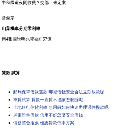
中秋國道夜間收費？交部：未定案
曾銘宗
山葉機車分期零利率
用4張圖說明兆豐被罰57億
貸款 試算
郵局保單借款還款 哪裡借錢安全合法立刻放款呢
車貸試算 貸款一直貸不過該怎麼辦呢
土地銀行信貸利率 急用錢如何快速辦理過件撥款呢
屏東證件借款 信用不好怎麼安全借錢
債務整合推薦 優惠貸款低率方案