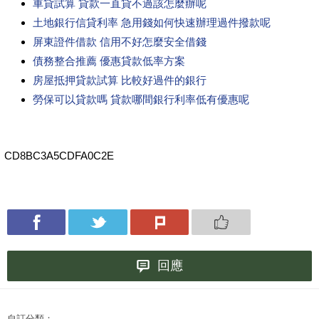
車貸試算 貸款一直貸不過該怎麼辦呢
土地銀行信貸利率 急用錢如何快速辦理過件撥款呢
屏東證件借款 信用不好怎麼安全借錢
債務整合推薦 優惠貸款低率方案
房屋抵押貸款試算 比較好過件的銀行
勞保可以貸款嗎 貸款哪間銀行利率低有優惠呢
CD8BC3A5CDFA0C2E
回應
自訂分類：