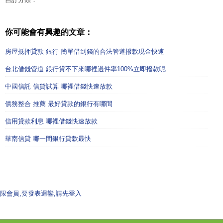
你可能會有興趣的文章：
房屋抵押貸款 銀行 簡單借到錢的合法管道撥款現金快速
台北借錢管道 銀行貸不下來哪裡過件率100%立即撥款呢
中國信託 信貸試算 哪裡借錢快速放款
債務整合 推薦 最好貸款的銀行有哪間
信用貸款利息 哪裡借錢快速放款
華南信貸 哪一間銀行貸款最快
限會員,要發表迴響,請先登入