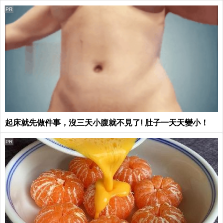
PR
起床就先做件事，沒三天小腹就不見了! 肚子一天天變小！
PR