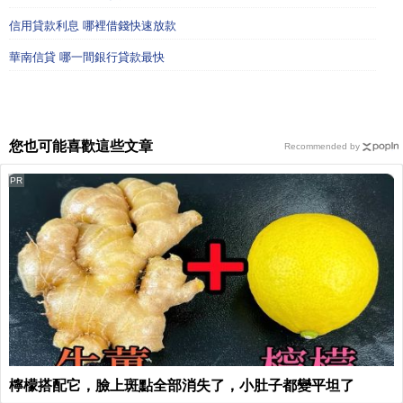
信用貸款利息 哪裡借錢快速放款
華南信貸 哪一間銀行貸款最快
您也可能喜歡這些文章
Recommended by
PR
檸檬搭配它，臉上斑點全部消失了，小肚子都變平坦了