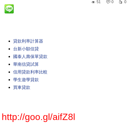
51
0
0
貸款利率計算器
台新小額信貸
國泰人壽保單貸款
華南信貸試算
信用貸款利率比較
學生遊學貸款
買車貸款
http://goo.gl/aifZ8l