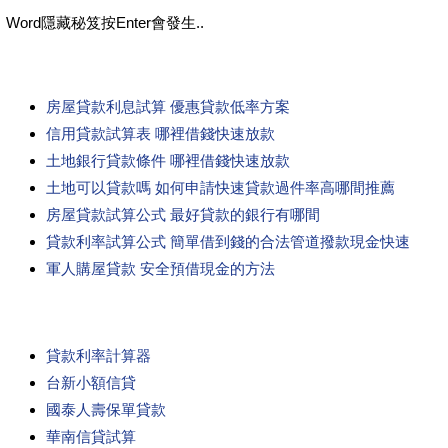
Word隱藏秘笈按Enter會發生..
房屋貸款利息試算 優惠貸款低率方案
信用貸款試算表 哪裡借錢快速放款
土地銀行貸款條件 哪裡借錢快速放款
土地可以貸款嗎 如何申請快速貸款過件率高哪間推薦
房屋貸款試算公式 最好貸款的銀行有哪間
貸款利率試算公式 簡單借到錢的合法管道撥款現金快速
軍人購屋貸款 安全預借現金的方法
貸款利率計算器
台新小額信貸
國泰人壽保單貸款
華南信貸試算