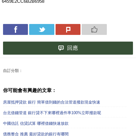
6459E2CC6B2B6958
回應
自訂分類：
你可能會有興趣的文章：
房屋抵押貸款 銀行 簡單借到錢的合法管道撥款現金快速
台北借錢管道 銀行貸不下來哪裡過件率100%立即撥款呢
中國信託 信貸試算 哪裡借錢快速放款
債務整合 推薦 最好貸款的銀行有哪間