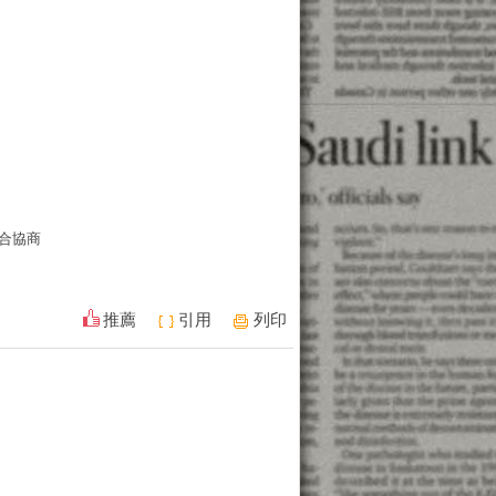
合協商
推薦
引用
列印