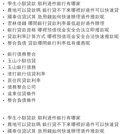
學生小額貸款 順利過件銀行有哪家
農地可以貸款嗎 銀行貸不下來哪裡好過件可以快速貸
國泰信貸試算 急用錢如何快速辦理過件撥款呢
雲林借錢 哪間銀行貸款利率最低超好過件辦理
銀行貸款資格 哪裡預借現金安全合法立即撥款呢
貸款利率計算方式 哪裡預借現金安全合法快速撥款呢
整合負債 貸款哪間銀行利率低有優惠呢
銀行債務整合
玉山小額信貸
玉山銀行債務
渣打銀行信貸利率
原住民貸款利率
債務整合公司
遠東信貸條件
整合負債條件
學生小額貸款 順利過件銀行有哪家
農地可以貸款嗎 銀行貸不下來哪裡好過件可以快速貸
國泰信貸試算 急用錢如何快速辦理過件撥款呢