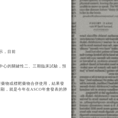
表示，目前
多中心的關鍵性二、三期臨床試驗，預
化療藥物或標靶藥物合併使用，結果發
顯，就是今年在ASCO年會發表的肺