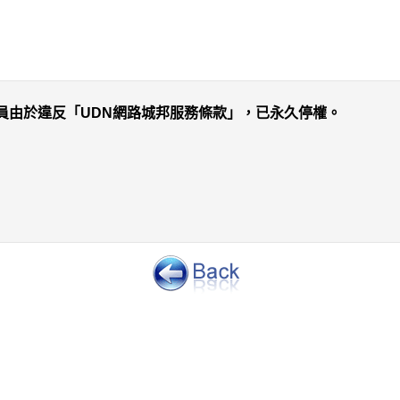
員由於違反「UDN網路城邦服務條款」，已永久停權。