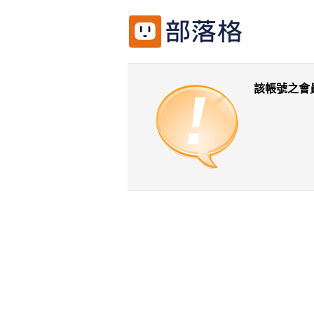
該帳號之會
返回前一頁