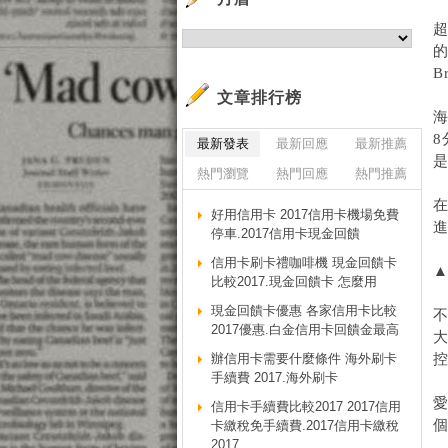
超
B
文章排行榜
8
最新發表
最新回應
最新推薦
熱門瀏覽
熱門回應
熱門推薦
在
好用信用卡 2017信用卡機場免費
進
停車.2017信用卡現金回饋
信用卡刷卡禮咖啡機 現金回饋卡
比較2017.現金回饋卡 怎麼用
現金回饋卡優惠 各家信用卡比較
2017優惠.白金信用卡回饋金最高
辦信用卡需要什麼條件 海外刷卡
手續費 2017.海外刷卡
愛
信用卡手續費比較2017 2017信用
卡繳稅免手續費.2017信用卡繳稅
2017