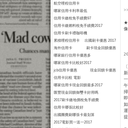
航空哩程信用卡
>
哪家信用卡利率最低
信用卡繳稅免手續費97
★
信用卡繳燃料稅免手續費2017
信用卡刷卡禮咖啡機
累積哩程信用卡
出國刷卡優惠 2017
海外信用卡
刷卡現金回饋優惠
2
哪家銀行信用卡優惠多
哪家信用卡比較好2017
jcb信用卡優惠
現金回饋卡優惠
信用卡比較 電影
一
哪家信用卡現金回饋最多2017
匯豐現金回饋御璽卡好用嗎
2017刷卡繳地價稅免手續費
信用卡哪張比較好
運
出國團費刷哪張卡最划算
2017電影買一送一2017