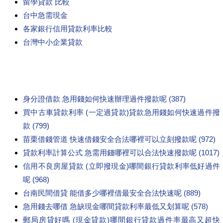
留學貸款 比較
台中急需現金
各家銀行信用貸款利率比較
台灣中小企業貸款
身分證借款 急用錢如何快速辦理過件撥款呢 (387)
買中古車貸款利率 (一定過貸款)貸款急用錢如何快速過件撥
款 (799)
苗栗借錢管道 快速借錢安全合法哪裡可以立刻撥款呢 (972)
貸款利率計算公式 急需用錢哪裡可以合法快速撥款呢 (1017)
信用不良房屋貸款 (立即撥現金)哪間銀行貸款利率低好過件
呢 (968)
台南民間借貸 能借多少哪裡借最安全合法快速呢 (889)
急用錢去哪借 急缺現金哪間貸款利率最低又划算呢 (578)
郵局房貸好嗎 (現金貸款)哪間銀行貸款過件率最高又超快