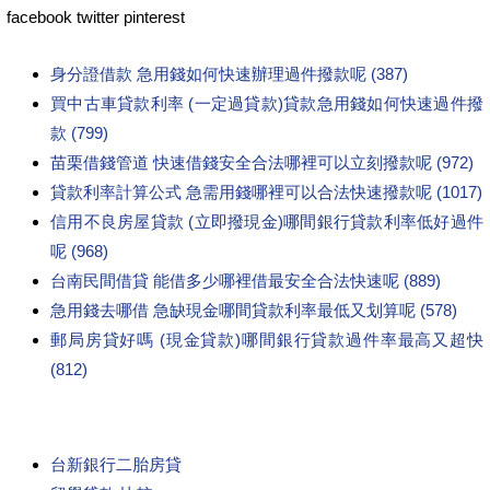
facebook twitter pinterest
身分證借款 急用錢如何快速辦理過件撥款呢 (387)
買中古車貸款利率 (一定過貸款)貸款急用錢如何快速過件撥
款 (799)
苗栗借錢管道 快速借錢安全合法哪裡可以立刻撥款呢 (972)
貸款利率計算公式 急需用錢哪裡可以合法快速撥款呢 (1017)
信用不良房屋貸款 (立即撥現金)哪間銀行貸款利率低好過件
呢 (968)
台南民間借貸 能借多少哪裡借最安全合法快速呢 (889)
急用錢去哪借 急缺現金哪間貸款利率最低又划算呢 (578)
郵局房貸好嗎 (現金貸款)哪間銀行貸款過件率最高又超快
(812)
台新銀行二胎房貸