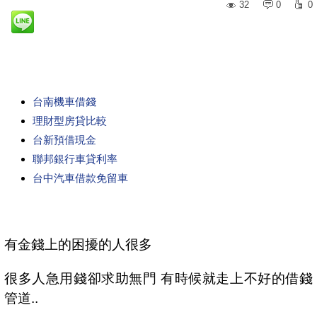
32
0
0
台南機車借錢
理財型房貸比較
台新預借現金
聯邦銀行車貸利率
台中汽車借款免留車
有金錢上的困擾的人很多
很多人急用錢卻求助無門 有時候就走上不好的借錢
管道..