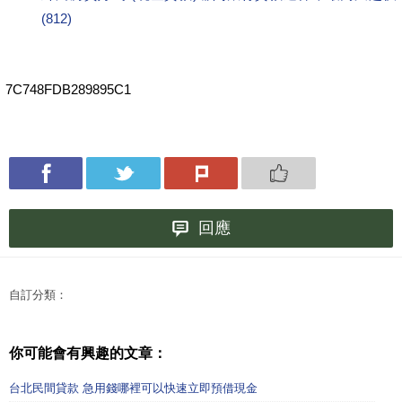
(812)
7C748FDB289895C1
回應
自訂分類：
你可能會有興趣的文章：
台北民間貸款 急用錢哪裡可以快速立即預借現金