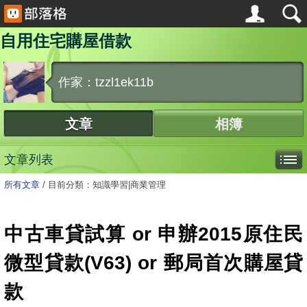
自用住宅購屋借款
作家：tzzl1ek11b
文章
相簿
文章列表
所有文章
/
目前分類：知識學習|商業管理
中古車貸試算 or 申辦2015原住民
微型貸款(V63) or 郵局首次購屋貸
款