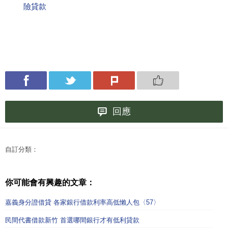
險貸款
回應
自訂分類：
你可能會有興趣的文章：
嘉義身分證借貸 各家銀行借款利率高低懶人包〈57〉
民間代書借款新竹 首選哪間銀行才有低利貸款