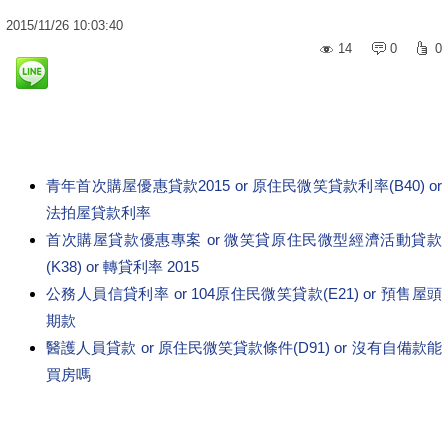
2015
/
11
/
26
10:03:40
14
0
0
青年首次購屋優惠貸款2015 or 原住民微笑貸款利率(B40) or
法拍屋貸款利率
首次購屋貸款優惠專案 or 微笑貸原住民微型經濟活動貸款
(K38) or 轉貸利率 2015
公務人員信貸利率 or 104原住民微笑貸款(E21) or 預售屋頭
期款
醫護人員貸款 or 原住民微笑貸款條件(D91) or 沒有自備款能
買房嗎