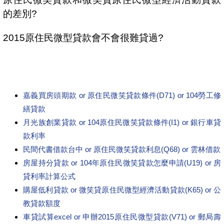
的差別?
2015原住民微型貸款會不會很難貸過?
嘉義買房頭期款 or 原住民微笑貸款條件(D71) or 104勞工修
繕貸款
月光族創業貸款 or 104原住民微笑貸款條件(I1) or 銀行車貸
款利率
民間代書借款台中 or 原住民微笑貸款利息(Q68) or 雲林借款
房屋持分貸款 or 104年原住民微笑貸款怎麼申請(U19) or 房
貸利率計算公式
購屋低利貸款 or 微笑貸原住民微型經濟活動貸款(K65) or 公
教貸款額度
車貸試算excel or 申辦2015原住民微型貸款(V71) or 郵局壽