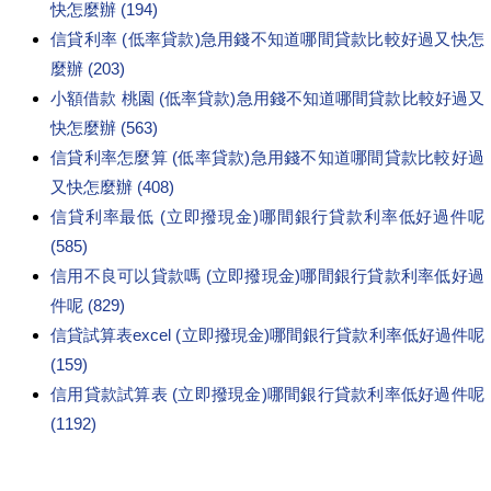
快怎麼辦 (194)
信貸利率 (低率貸款)急用錢不知道哪間貸款比較好過又快怎
麼辦 (203)
小額借款 桃園 (低率貸款)急用錢不知道哪間貸款比較好過又
快怎麼辦 (563)
信貸利率怎麼算 (低率貸款)急用錢不知道哪間貸款比較好過
又快怎麼辦 (408)
信貸利率最低 (立即撥現金)哪間銀行貸款利率低好過件呢
(585)
信用不良可以貸款嗎 (立即撥現金)哪間銀行貸款利率低好過
件呢 (829)
信貸試算表excel (立即撥現金)哪間銀行貸款利率低好過件呢
(159)
信用貸款試算表 (立即撥現金)哪間銀行貸款利率低好過件呢
(1192)