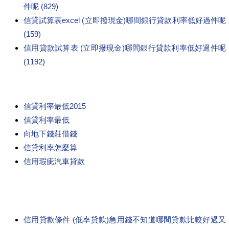
件呢 (829)
信貸試算表excel (立即撥現金)哪間銀行貸款利率低好過件呢
(159)
信用貸款試算表 (立即撥現金)哪間銀行貸款利率低好過件呢
(1192)
信貸利率最低2015
信貸利率最低
向地下錢莊借錢
信貸利率怎麼算
信用瑕疵汽車貸款
信用貸款條件 (低率貸款)急用錢不知道哪間貸款比較好過又