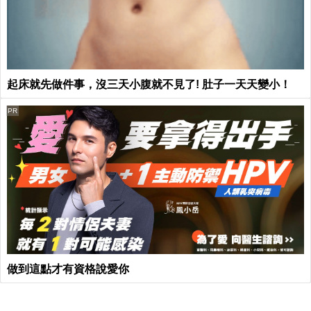
起床就先做件事，沒三天小腹就不見了! 肚子一天天變小！
PR
做到這點才有資格說愛你