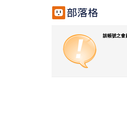
該帳號之會
返回前一頁