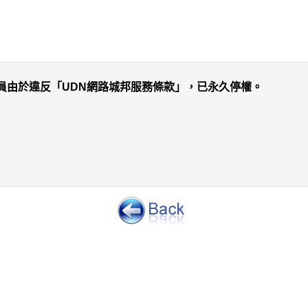
員由於違反「UDN網路城邦服務條款」，已永久停權。