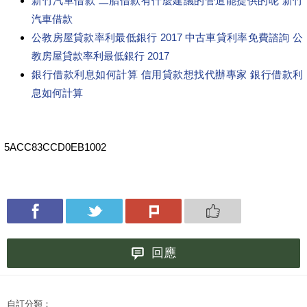
新竹汽車借款 二胎借款有什麼建議的管道能提供的呢 新竹
汽車借款
公教房屋貸款率利最低銀行 2017 中古車貸利率免費諮詢 公
教房屋貸款率利最低銀行 2017
銀行借款利息如何計算 信用貸款想找代辦專家 銀行借款利
息如何計算
5ACC83CCD0EB1002
回應
自訂分類：