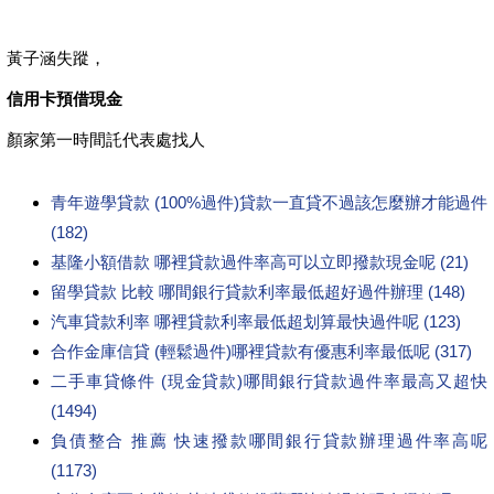
黃子涵失蹤，
信用卡預借現金
顏家第一時間託代表處找人
青年遊學貸款 (100%過件)貸款一直貸不過該怎麼辦才能過件
(182)
基隆小額借款 哪裡貸款過件率高可以立即撥款現金呢 (21)
留學貸款 比較 哪間銀行貸款利率最低超好過件辦理 (148)
汽車貸款利率 哪裡貸款利率最低超划算最快過件呢 (123)
合作金庫信貸 (輕鬆過件)哪裡貸款有優惠利率最低呢 (317)
二手車貸條件 (現金貸款)哪間銀行貸款過件率最高又超快
(1494)
負債整合 推薦 快速撥款哪間銀行貸款辦理過件率高呢
(1173)