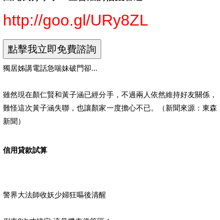
http://goo.gl/URy8ZL
獨居姊講電話急喘妹破門卻...
雖然現在顏仁賢和黃子涵已經分手，不過兩人依然維持好友關係，
難怪這次黃子涵失聯，也讓顏家一度擔心不已。（新聞來源：東森
新聞）
信用貸款試算
警界大法師收妖少婦狂嘔後清醒