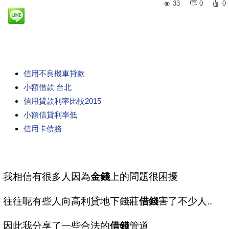
33
0
0
信用不良機車貸款
小額借款 台北
信用貸款利率比較2015
小額信貸利率低
信用卡債務
我相信有很多人因為
金錢
上的問題很困擾
往往呢有些人向高利貸地下錢莊
借錢
害了不少人..
因此我分享了一些合法的
借錢
管道