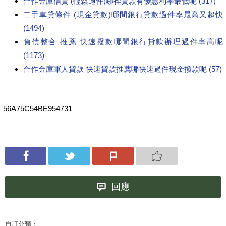
合作金庫信貸 (輕鬆過件)哪裡貸款有優惠利率最低呢 (317)
二手車貸條件 (現金貸款)哪間銀行貸款過件率最高又超快
(1494)
負債整合 推薦 快速撥款哪間銀行貸款辦理過件率高呢
(1173)
合作金庫軍人貸款 快速貸款推薦哪快速過件現金撥款呢 (57)
56A75C54BE954731
回應
自訂分類：