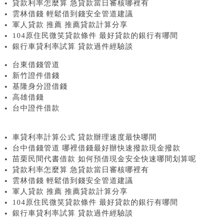
貸款利率怎麼算 急貸款當日審核哪裡有
雲林借錢 輕鬆借到錢安全管道建議
軍人貸款 推薦 推薦貸款計算分享
104原住民微笑貸款條件 最好貸款的銀行有哪間
銀行車貸利率試算 貸款過件經驗談
台東借錢管道
新竹證件借錢
基隆身分證借錢
高雄借錢
台中證件借款
車貸利率計算公式 貸款辦理速度最快哪間
台中借錢管道 哪裡借錢最好辦快速撥款現金撥款
苗栗民間代書借款 如何預借現金安全快速哪間划算呢
貸款利率怎麼算 急貸款當日審核哪裡有
雲林借錢 輕鬆借到錢安全管道建議
軍人貸款 推薦 推薦貸款計算分享
104原住民微笑貸款條件 最好貸款的銀行有哪間
銀行車貸利率試算 貸款過件經驗談