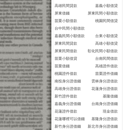
高雄民間貸款
嘉義小額借貸
屏東借錢
屏東民間小額借款
苗栗小額借款
桃園民間借貸
台中民間小額借款
嘉義民間小額借款
台東小額借貸
屏東民間貸款
高雄小額借貸
屏東民間借款
彰化民間小額借款
苗栗小額借貸
台南民間借款
苗栗借錢
高雄證件借款
桃園證件借款
苗栗證件借錢
南投身分證借錢
雲林身分證借款
高雄身分證借款
花蓮身分證借款
新竹證件借款
基隆借錢
嘉義身分證借錢
台南身分證借錢
花蓮證件借款
現金借款
花蓮哪裡可以借錢
基隆身分證借款
新竹身分證借錢
新北市身分證借錢