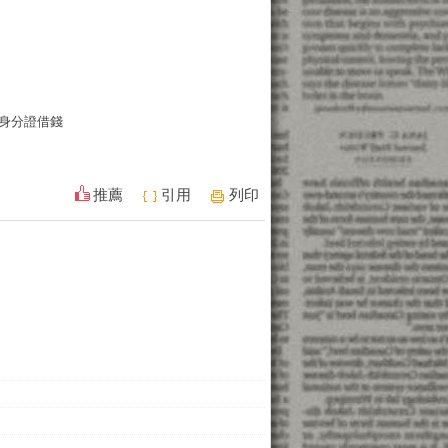
身分證借錢
推薦
引用
列印