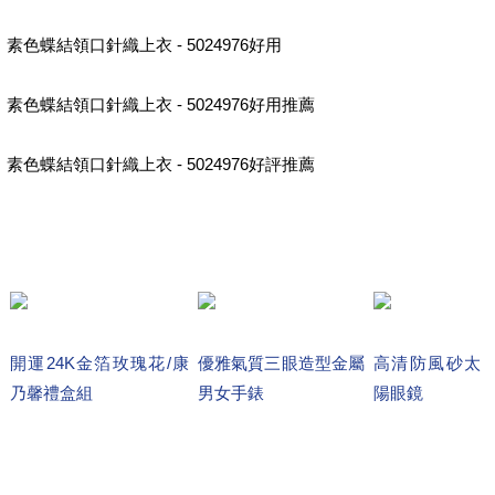
素色蝶結領口針織上衣 - 5024976好用
素色蝶結領口針織上衣 - 5024976好用推薦
素色蝶結領口針織上衣 - 5024976好評推薦
開運24K金箔玫瑰花/康
優雅氣質三眼造型金屬
高清防風砂太
乃馨禮盒組
男女手錶
陽眼鏡