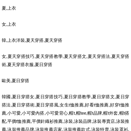
,
夏
上衣
,
女
上衣
,
,
,
韓
上衣洋裝
夏天穿搭
夏天穿搭
,
,
,
,
,
女
夏天穿搭技巧
夏天穿搭教學
夏天穿搭文
夏天穿搭法
夏天穿搭
,
,
術
夏天穿搭衣服
夏日穿搭
,
歐美
夏日穿搭
,
,
,
,
,
韓國
夏日穿搭女
夏日穿搭技巧
夏日穿搭教學
夏日穿搭文
夏日穿
,
,
,
t
,
t
,
t
搭法
夏日穿搭術
夏日穿搭風
女生
恤推薦
好看
恤推薦
好穿
恤推
,
,
,
,
t,
tee,
t
,
t
,
t
薦
小可愛
小可愛內搭
小可愛背心
帽
帽
帽
品牌
帽
外套
帽
搭
,
t
,
,
,
,
,
配
平價
恤推薦
平價針織衫推薦
泳裝
泳裝品牌
泳裝專賣店
泳裝推
,
,
,
,
,
,
薦
泳裝推薦品牌
泳裝推薦店家
泳裝推薦款式
泳裝特賣
泳裝罩衫