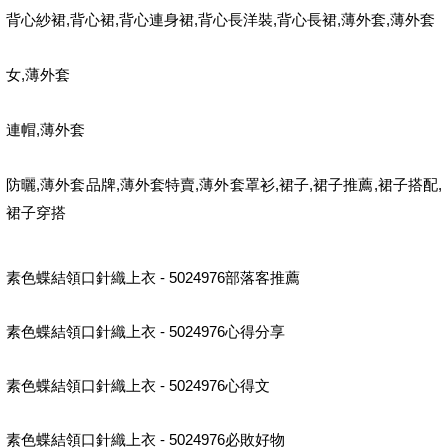
,
,
,
,
,
,
背心紗裙
背心裙
背心連身裙
背心長洋裝
背心長裙
薄外套
薄外套
,
女
薄外套
,
連帽
薄外套
,
,
,
,
,
,
,
防曬
薄外套品牌
薄外套特賣
薄外套罩衫
裙子
裙子推薦
裙子搭配
裙子穿搭
素色蝶結領口針織上衣 - 5024976部落客推薦
素色蝶結領口針織上衣 - 5024976心得分享
素色蝶結領口針織上衣 - 5024976心得文
素色蝶結領口針織上衣 - 5024976必敗好物