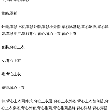
,
蕾絲
罩衫
,
,
,
,
,
,
針織
罩衫上衣
罩衫外套
罩衫小外套
罩衫比基尼
罩衫泳衣
罩衫洋
,
,
,
,
,
裝
罩衫穿搭
罩衫背心
背心
背心上衣
背心上衣
,
套裝
背心上衣
,
女
背心上衣
,
毛
背心上衣
,
短褲
背心上衣
,
,
,
,
,
韓
背心上衣兩件式
背心上衣夏
背心上衣外搭
背心上衣如何搭
背
,
,
,
,
,
,
心上衣穿搭
背心外套
背心推薦
背心推薦品牌
背心洋裝
背心穿搭