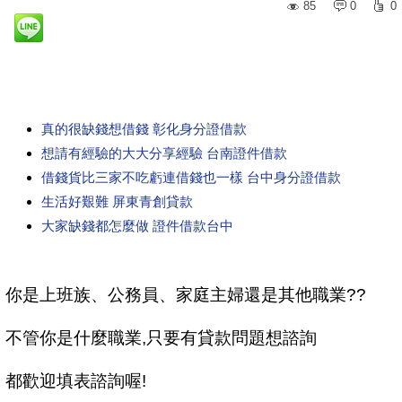
85
0
0
真的很缺錢想借錢 彰化身分證借款
想請有經驗的大大分享經驗 台南證件借款
借錢貨比三家不吃虧連借錢也一樣 台中身分證借款
生活好艱難 屏東青創貸款
大家缺錢都怎麼做 證件借款台中
你是上班族、公務員、家庭主婦還是其他職業??
不管你是什麼職業,只要有貸款問題想諮詢
都歡迎填表諮詢喔!