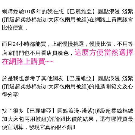
網購經驗10多年的我在想【巴麗維亞】圓點浪漫-淺紫
(頂級超柔絲棉絨加大床包兩用被組)在網路上買應該會
比較便宜，
而且24小時都能買，上網慢慢挑選，慢慢比價，不用等
這麼方便當然選擇
店家開門也不用看店員臉色，
在網路上購買~~
於是我也參考了其他網友【巴麗維亞】圓點浪漫-淺紫
(頂級超柔絲棉絨加大床包兩用被組)的推薦開箱文及心
得分享!
找了很多【巴麗維亞】圓點浪漫-淺紫(頂級超柔絲棉絨
加大床包兩用被組)評論跟比價的結果，還有哪裡買最
便宜划算，發現它真的很不錯!!