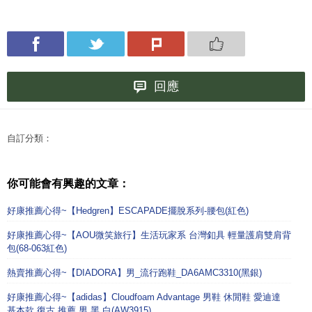
回應
自訂分類：
你可能會有興趣的文章：
好康推薦心得~【Hedgren】ESCAPADE擺脫系列-腰包(紅色)
好康推薦心得~【AOU微笑旅行】生活玩家系 台灣釦具 輕量護肩雙肩背
包(68-063紅色)
熱賣推薦心得~【DIADORA】男_流行跑鞋_DA6AMC3310(黑銀)
好康推薦心得~【adidas】Cloudfoam Advantage 男鞋 休閒鞋 愛迪達
基本款 復古 推薦 男 黑 白(AW3915)