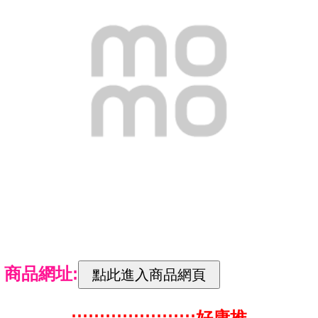
商品網址:
::::::::::::::::::::::好康推