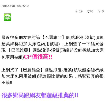
2016
/
08
/
09
08:35:38
19
0
0
最近很多朋友在討論【巴麗維亞】圓點浪漫-淺紫(頂級
超柔絲棉絨加大床包兩用被組)，上網查了一下結果發
現 【巴麗維亞】圓點浪漫-淺紫(頂級超柔絲棉絨加大床
CP值很高!!
包兩用被組)
上網找了【巴麗維亞】圓點浪漫-淺紫(頂級超柔絲棉絨
加大床包兩用被組)評論跟比價的結果，感覺它真的很
不賴!!
很多鄉民跟網友都超級推薦的!!