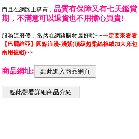
品質有保障又有七天鑑賞
而且在網路上購買，
期，不滿意可以退貨也不用擔心買貴!
服務這麼優，當然在網路購物最好啦~~
一定要來看看
【巴麗維亞】圓點浪漫-淺紫(頂級超柔絲棉絨加大床包
兩用被組)~~
商品網址: