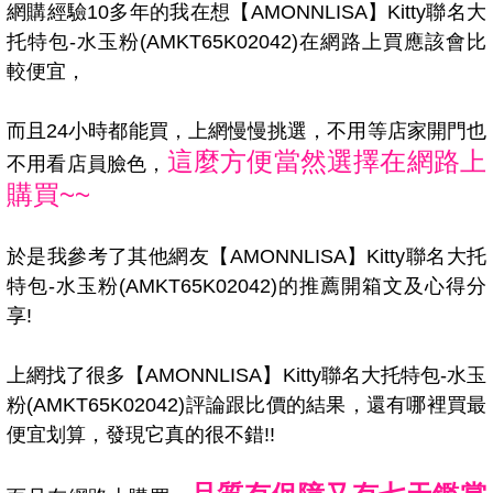
網購經驗10多年的我在想【AMONNLISA】Kitty聯名大
托特包-水玉粉(AMKT65K02042)在網路上買應該會比
較便宜，
而且24小時都能買，上網慢慢挑選，不用等店家開門也
這麼方便當然選擇在網路上
不用看店員臉色，
購買~~
於是我參考了其他網友【AMONNLISA】Kitty聯名大托
特包-水玉粉(AMKT65K02042)的推薦開箱文及心得分
享!
上網找了很多【AMONNLISA】Kitty聯名大托特包-水玉
粉(AMKT65K02042)評論跟比價的結果，還有哪裡買最
便宜划算，發現它真的很不錯!!