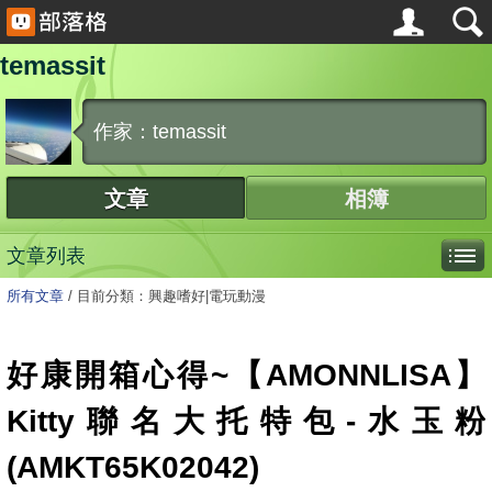
temassit
作家：temassit
文章
相簿
文章列表
所有文章
/
目前分類：興趣嗜好|電玩動漫
好康開箱心得~【AMONNLISA】
Kitty聯名大托特包-水玉粉
(AMKT65K02042)