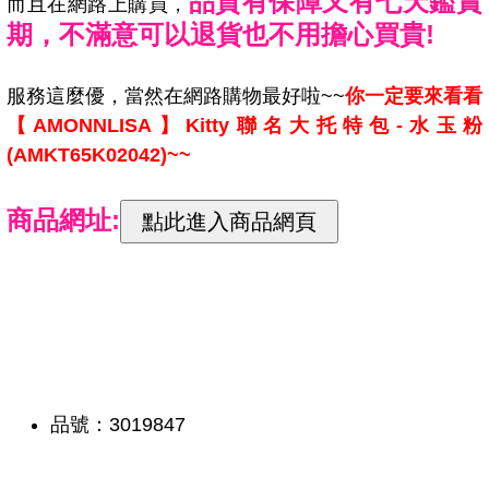
品質有保障又有七天鑑賞
而且在網路上購買，
期，不滿意可以退貨也不用擔心買貴!
服務這麼優，當然在網路購物最好啦~~
你一定要來看看
【AMONNLISA】Kitty聯名大托特包-水玉粉
(AMKT65K02042)~~
商品網址:
品號：3019847