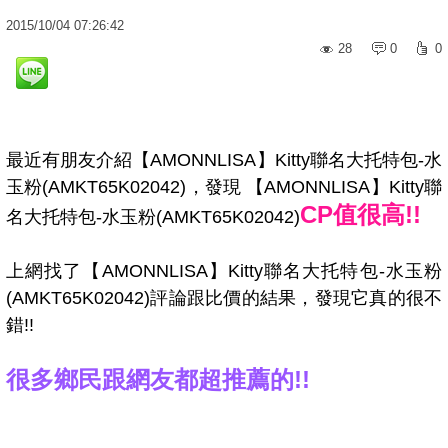
2015
/
10
/
04
07:26:42
28
0
0
最近有朋友介紹【AMONNLISA】Kitty聯名大托特包-水
玉粉(AMKT65K02042)，發現 【AMONNLISA】Kitty聯
CP值很高!!
名大托特包-水玉粉(AMKT65K02042)
上網找了【AMONNLISA】Kitty聯名大托特包-水玉粉
(AMKT65K02042)評論跟比價的結果，發現它真的很不
錯!!
很多鄉民跟網友都超推薦的!!