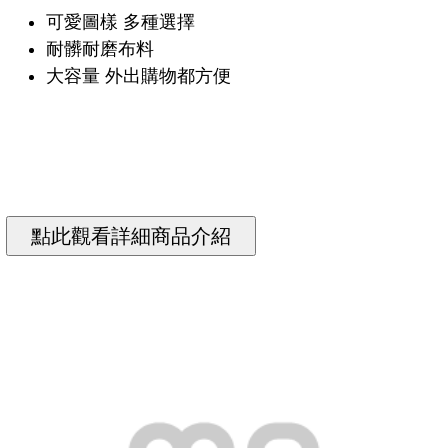
可愛圖樣 多種選擇
耐髒耐磨布料
大容量 外出購物都方便