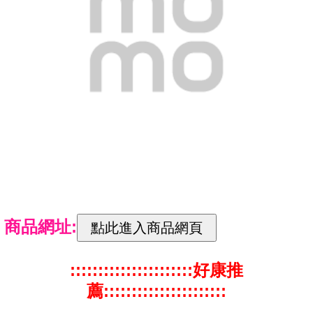
商品網址:
::::::::::::::::::::::好康推
薦::::::::::::::::::::::